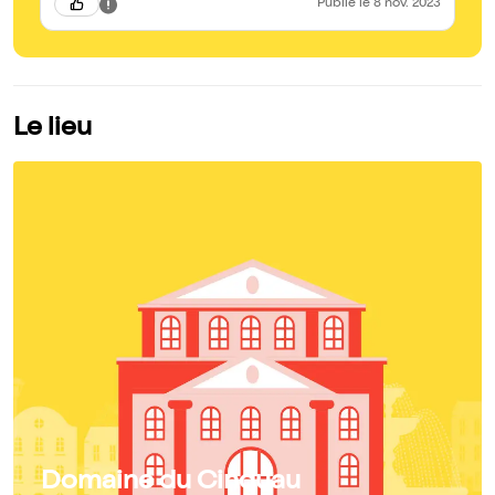
Publié
le 8 nov. 2023
Le lieu
Domaine du Cinquau