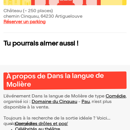
Château (~ 250 places)
chemin Cinquau, 64230 Artiguelouve
Réserver un parking
Tu pourrais aimer aussi !
À propos de Dans la langue de
Molière
L’événement Dans la langue de Molière de type
Comédie
,
organisé ici :
Domaine du Cinquau
-
Pau
, n'est plus
disponible à la vente.
Toujours à la recherche de la sortie idéale ? Voici
quelques pistes :
Comédies drôles et pop’
Célébrités au théâtre