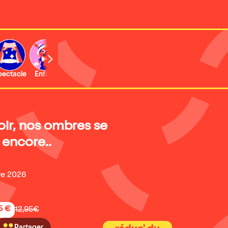
b
pectacle
Enfant
Concert
Activité
oir, nos ombres se
 encore..
re 2026
5 €
12,95€