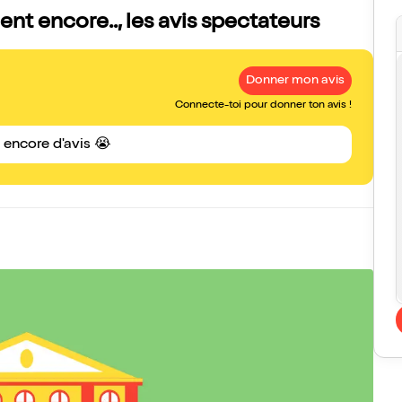
nt encore.., les avis spectateurs
Donner mon avis
Connecte-toi pour donner ton avis !
s encore d'avis 😭