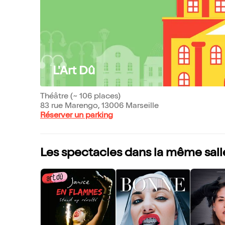
L'Art Dû
Théâtre (~ 106 places)
83 rue Marengo, 13006 Marseille
Réserver un parking
Les spectacles dans la même sall