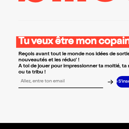
Tu veux être mon copain
Reçois avant tout le monde nos idées de sortie
nouveautés et les réduc' !
A toi de jouer pour impressionner ta moitié, ta
ou ta tribu !
S’inscrir
Adresse email pour la newsletter