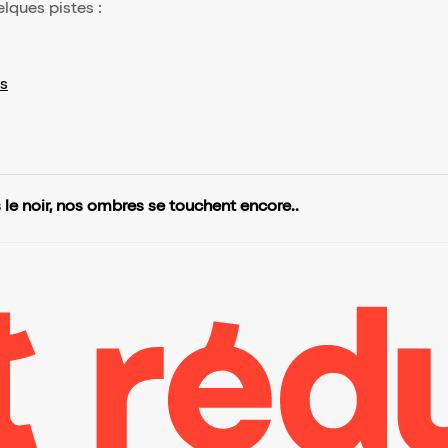
elques pistes :
s
 le noir, nos ombres se touchent encore..