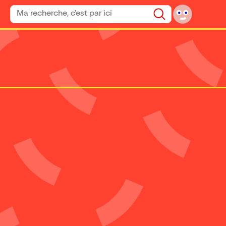
Rechercher un spectacle
Rechercher