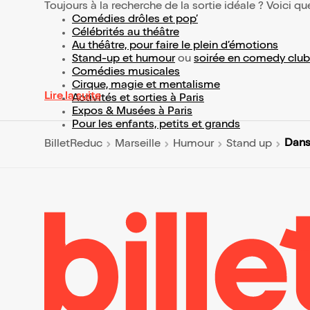
Toujours à la recherche de la sortie idéale ? Voici qu
Comédies drôles et pop’
Célébrités au théâtre
Au théâtre, pour faire le plein d’émotions
Stand-up et humour
ou
soirée en comedy club
Comédies musicales
Cirque, magie et mentalisme
Lire la suite
Activités et sorties à Paris
Expos & Musées à Paris
Pour les enfants, petits et grands
Dans
BilletReduc
Marseille
Humour
Stand up