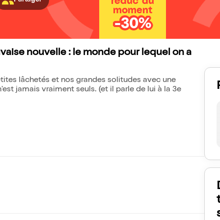
Partager
réduc' du
moment
-30%
vaise nouvelle : le monde pour lequel on a
tites lâchetés et nos grandes solitudes avec une
est jamais vraiment seuls. (et il parle de lui à la 3e