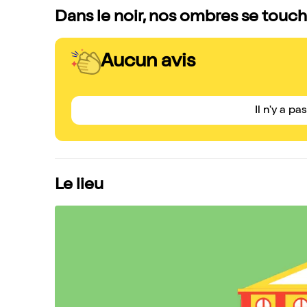
Dans le noir, nos ombres se touche
Aucun avis
Il n'y a pa
Le lieu