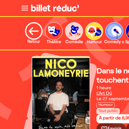
Retour
Théâtre
Comédie
Humour
Comedy clu
S
Dans le n
touchent
1 heure
L'Art Dû
Le 27 septemb
Humour
Tout public
À partir de 8,9