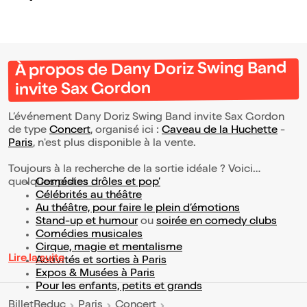
À propos de Dany Doriz Swing Band
invite Sax Gordon
L’événement Dany Doriz Swing Band invite Sax Gordon
de type
Concert
, organisé ici :
Caveau de la Huchette
-
Paris
, n'est plus disponible à la vente.
Toujours à la recherche de la sortie idéale ? Voici
quelques pistes :
Comédies drôles et pop’
Célébrités au théâtre
Au théâtre, pour faire le plein d’émotions
Stand-up et humour
ou
soirée en comedy clubs
Comédies musicales
Cirque, magie et mentalisme
Lire la suite
Activités et sorties à Paris
Expos & Musées à Paris
Pour les enfants, petits et grands
BilletReduc
Paris
Concert