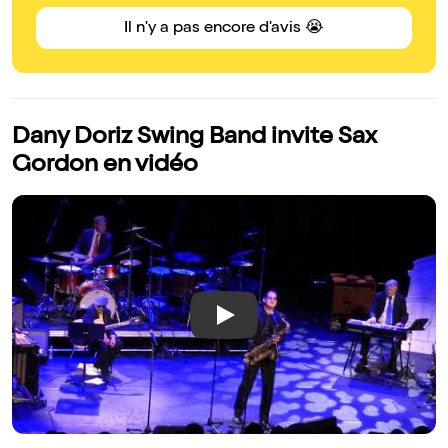
Il n'y a pas encore d'avis 😭
Dany Doriz Swing Band invite Sax
Gordon en vidéo
Play