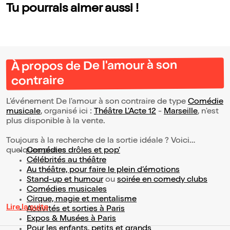
Tu pourrais aimer aussi !
À propos de De l'amour à son
contraire
L’événement De l'amour à son contraire de type
Comédie
musicale
, organisé ici :
Théâtre L'Acte 12
-
Marseille
, n'est
plus disponible à la vente.
Toujours à la recherche de la sortie idéale ? Voici
quelques pistes :
Comédies drôles et pop’
Célébrités au théâtre
Au théâtre, pour faire le plein d’émotions
Stand-up et humour
ou
soirée en comedy clubs
Comédies musicales
Cirque, magie et mentalisme
Lire la suite
Activités et sorties à Paris
Expos & Musées à Paris
Pour les enfants, petits et grands