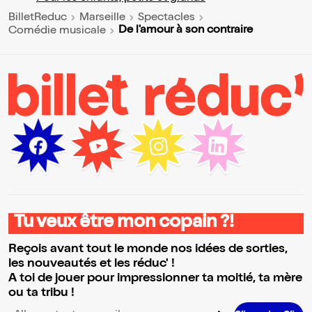
BilletReduc
Marseille
Spectacles
De l'amour à son contraire
Comédie musicale
Tu veux être mon copain ?!
Reçois avant tout le monde nos idées de sorties,
les nouveautés et les réduc' !
A toi de jouer pour impressionner ta moitié, ta mère
ou ta tribu !