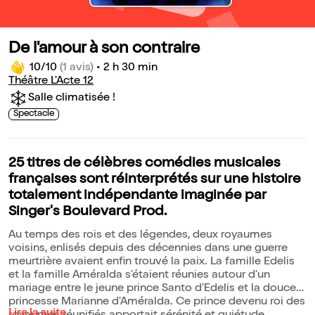
De l'amour à son contraire
10/10
(1 avis)
•
2 h 30 min
Théâtre L'Acte 12
Salle climatisée !
Spectacle
25 titres de célèbres comédies musicales
françaises sont réinterprétés sur une histoire
totalement indépendante imaginée par
Singer's Boulevard Prod.
Au temps des rois et des légendes, deux royaumes
voisins, enlisés depuis des décennies dans une guerre
meurtrière avaient enfin trouvé la paix. La famille Edelis
et la famille Améralda s'étaient réunies autour d'un
mariage entre le jeune prince Santo d'Edelis et la douce
princesse Marianne d'Améralda. Ce prince devenu roi des
Lire la suite