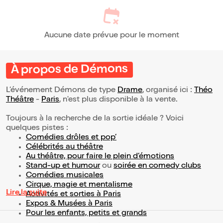
Aucune date prévue pour le moment
À propos de Démons
L’événement Démons de type
Drame
, organisé ici :
Théo
Théâtre
-
Paris
, n'est plus disponible à la vente.
Toujours à la recherche de la sortie idéale ? Voici
quelques pistes :
Comédies drôles et pop’
Célébrités au théâtre
Au théâtre, pour faire le plein d’émotions
Stand-up et humour
ou
soirée en comedy clubs
Comédies musicales
Cirque, magie et mentalisme
Lire la suite
Activités et sorties à Paris
Expos & Musées à Paris
Pour les enfants, petits et grands