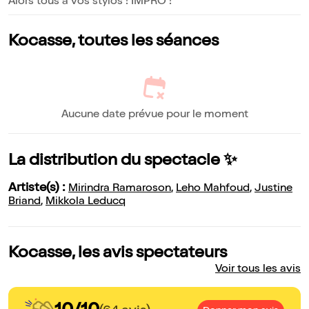
Alors tous à vos stylos ! IMPRO !
Kocasse, toutes les séances
Aucune date prévue pour le moment
La distribution du spectacle ✨
Artiste(s) :
Mirindra Ramaroson
,
Leho Mahfoud
,
Justine
Briand
,
Mikkola Leducq
Kocasse, les avis spectateurs
Voir tous les avis