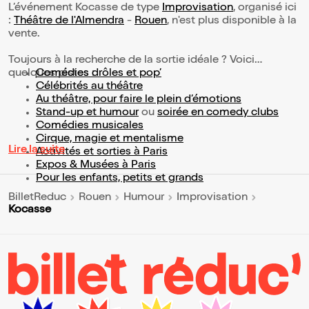
L’événement Kocasse de type
Improvisation
, organisé ici
:
Théâtre de l'Almendra
-
Rouen
, n'est plus disponible à la
vente.
Toujours à la recherche de la sortie idéale ? Voici
quelques pistes :
Comédies drôles et pop’
Célébrités au théâtre
Au théâtre, pour faire le plein d’émotions
Stand-up et humour
ou
soirée en comedy clubs
Comédies musicales
Cirque, magie et mentalisme
Lire la suite
Activités et sorties à Paris
Expos & Musées à Paris
Pour les enfants, petits et grands
BilletReduc
Rouen
Humour
Improvisation
Kocasse