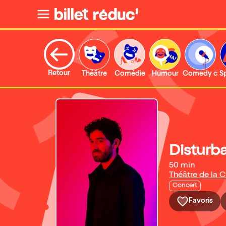
Retour
Théâtre
Comédie
Humour
Comedy clu
S
Disturb
50 min
Théâtre de la C
Concert
Favoris