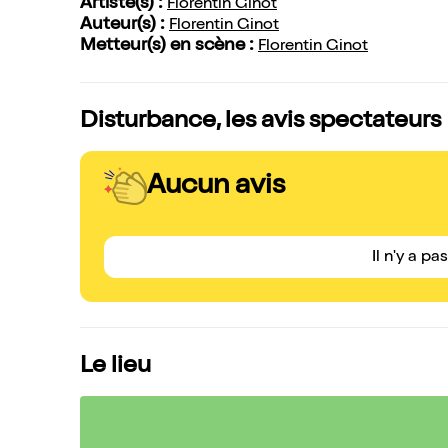
Artiste(s) :
Florentin Ginot
Auteur(s) :
Florentin Ginot
Metteur(s) en scène :
Florentin Ginot
Disturbance, les avis spectateurs
Aucun avis
Il n'y a pa
Le lieu