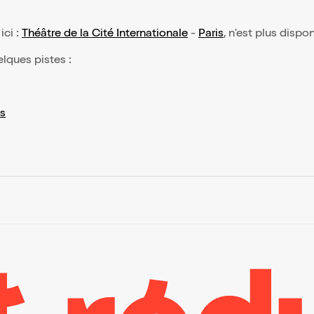
ici :
Théâtre de la Cité Internationale
-
Paris
, n'est plus dispo
elques pistes :
s