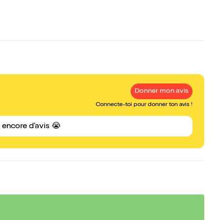
Donner mon avis
Connecte-toi pour donner ton avis !
s encore d'avis 😭