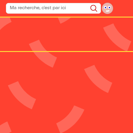
Rechercher un spectacle
Rechercher