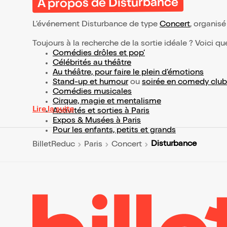
À propos de Disturbance
L’événement Disturbance de type
Concert
, organisé 
Toujours à la recherche de la sortie idéale ? Voici qu
Comédies drôles et pop’
Célébrités au théâtre
Au théâtre, pour faire le plein d’émotions
Stand-up et humour
ou
soirée en comedy club
Comédies musicales
Cirque, magie et mentalisme
Lire la suite
Activités et sorties à Paris
Expos & Musées à Paris
Pour les enfants, petits et grands
Disturbance
BilletReduc
Paris
Concert