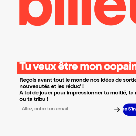
Tu veux être mon copain
Reçois avant tout le monde nos idées de sortie
nouveautés et les réduc' !
A toi de jouer pour impressionner ta moitié, ta
ou ta tribu !
S’in
Adresse email pour la newsletter