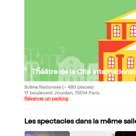
Théâtre de la Cité Internationa
Scène Nationale (~ 480 places)
17 boulevard Jourdan, 75014 Paris
Réserver un parking
Les spectacles dans la même sall