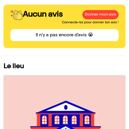
Aucun avis
Donner mon avis
Connecte-toi pour donner ton avis !
Il n'y a pas encore d'avis 😭
Le lieu