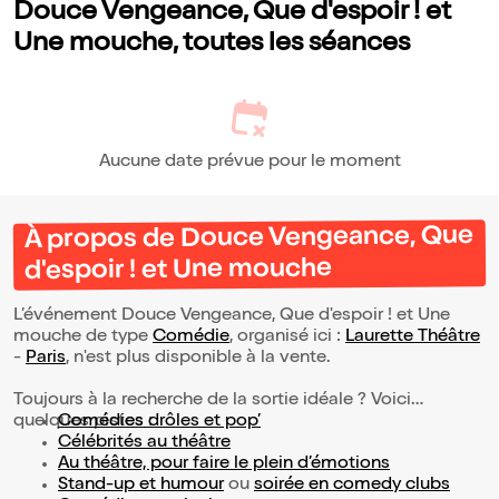
Douce Vengeance, Que d'espoir ! et
Une mouche, toutes les séances
Aucune date prévue pour le moment
À propos de Douce Vengeance, Que
d'espoir ! et Une mouche
L’événement Douce Vengeance, Que d'espoir ! et Une
mouche de type
Comédie
, organisé ici :
Laurette Théâtre
-
Paris
, n'est plus disponible à la vente.
Toujours à la recherche de la sortie idéale ? Voici
quelques pistes :
Comédies drôles et pop’
Célébrités au théâtre
Au théâtre, pour faire le plein d’émotions
Stand-up et humour
ou
soirée en comedy clubs