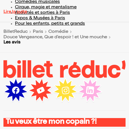
Comédies musicales
Cirque, magie et mentalisme
Lire la suite
Activités et sorties à Paris
Expos & Musées à Paris
Pour les enfants, petits et grands
BilletReduc
Paris
Comédie
Douce Vengeance, Que d'espoir ! et Une mouche
Les avis
Tu veux être mon copain ?!