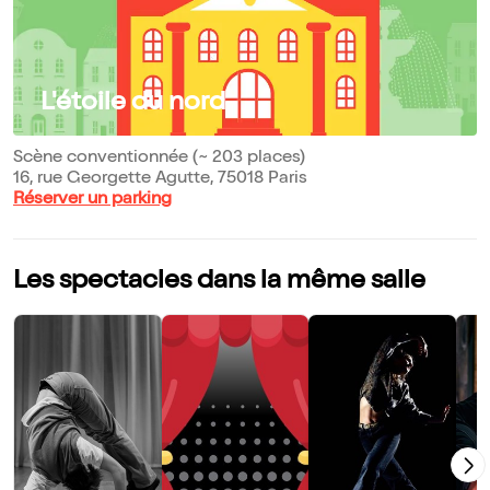
L'étoile du nord
Scène conventionnée (~ 203 places)
16, rue Georgette Agutte, 75018 Paris
Réserver un parking
Les spectacles dans la même salle