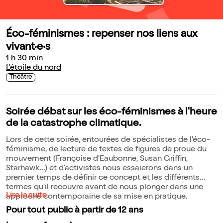
Éco-féminismes : repenser nos liens aux
vivant·e·s
1 h 30 min
L'étoile du nord
Théâtre
Soirée débat sur les éco-féminismes à l'heure
de la catastrophe climatique.
Lors de cette soirée, entourées de spécialistes de l'éco-
féminisme, de lecture de textes de figures de proue du
mouvement (Françoise d'Eaubonne, Susan Griffin,
Starhawk...) et d'activistes nous essaierons dans un
premier temps de définir ce concept et les différents
termes qu'il recouvre avant de nous plonger dans une
Lire la suite
approche contemporaine de sa mise en pratique.
Pour tout public à partir de 12 ans