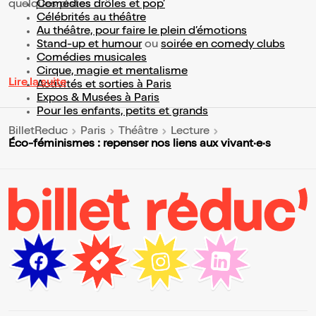
quelques pistes :
Comédies drôles et pop’
Célébrités au théâtre
Au théâtre, pour faire le plein d’émotions
Stand-up et humour
ou
soirée en comedy clubs
Comédies musicales
Cirque, magie et mentalisme
Lire la suite
Activités et sorties à Paris
Expos & Musées à Paris
Pour les enfants, petits et grands
BilletReduc
Paris
Théâtre
Lecture
Éco-féminismes : repenser nos liens aux vivant·e·s