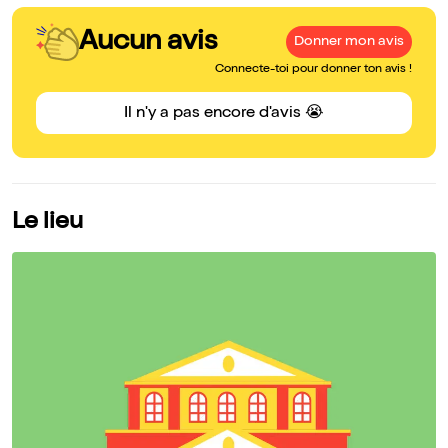
Aucun avis
Donner mon avis
Connecte-toi pour donner ton avis !
Il n'y a pas encore d'avis 😭
Le lieu