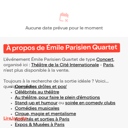
Aucune date prévue pour le moment
À propos de Émile Parisien Quartet
L’événement Émile Parisien Quartet de type
Concert
,
organisé ici :
Théâtre de la Cité Internationale
-
Paris
,
n'est plus disponible à la vente.
Toujours à la recherche de la sortie idéale ? Voici
quelques pistes :
Comédies drôles et pop’
Célébrités au théâtre
Au théâtre, pour faire le plein d’émotions
Stand-up et humour
ou
soirée en comedy clubs
Comédies musicales
Cirque, magie et mentalisme
Lire la suite
Activités et sorties à Paris
Expos & Musées à Paris