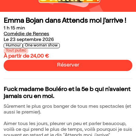
Emma Bojan dans Attends moi j'arrive !
1 h 15 min
Comédie de Rennes
Le 23 septembre 2026
Humour
One woman show
Tout public
À partir de 24,00 €
Réserver
Fuck madame Bouléro et la 5e b qui n'avaient
jamais cru en moi.
Sûrement le plus gros banger de tous mes spectacles (et
aussi le premier).
Aimer tous les jours, pleurer un peu et parler beaucoup,
voilà ce qui prend le plus de temps, voilà pourquoi je suis
souvent en retard et je dis "Attends moi, j'arrive".