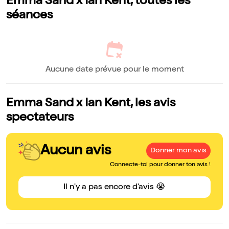
Emma Sand x Ian Kent, toutes les
séances
Aucune date prévue pour le moment
Emma Sand x Ian Kent, les avis
spectateurs
Aucun avis
Donner mon avis
Connecte-toi pour donner ton avis !
Il n'y a pas encore d'avis 😭