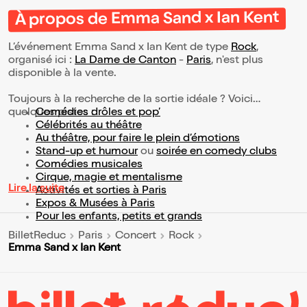
À propos de Emma Sand x Ian Kent
L’événement Emma Sand x Ian Kent de type
Rock
,
organisé ici :
La Dame de Canton
-
Paris
, n'est plus
disponible à la vente.
Toujours à la recherche de la sortie idéale ? Voici
quelques pistes :
Comédies drôles et pop’
Célébrités au théâtre
Au théâtre, pour faire le plein d’émotions
Stand-up et humour
ou
soirée en comedy clubs
Comédies musicales
Cirque, magie et mentalisme
Lire la suite
Activités et sorties à Paris
Expos & Musées à Paris
Pour les enfants, petits et grands
BilletReduc
Paris
Concert
Rock
Emma Sand x Ian Kent