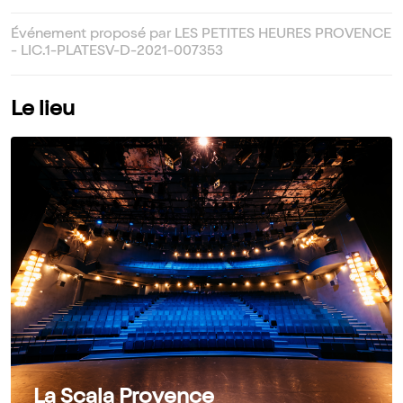
Événement proposé par LES PETITES HEURES PROVENCE
- LIC.1-PLATESV-D-2021-007353
Le lieu
La Scala Provence