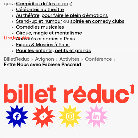
quelques pistes :
Comédies drôles et pop’
Célébrités au théâtre
Au théâtre, pour faire le plein d’émotions
Stand-up et humour
ou
soirée en comedy clubs
Comédies musicales
Cirque, magie et mentalisme
Lire la suite
Activités et sorties à Paris
Expos & Musées à Paris
Pour les enfants, petits et grands
BilletReduc
Avignon
Activités
Conférence
Entre Nous avec Fabiene Pascaud