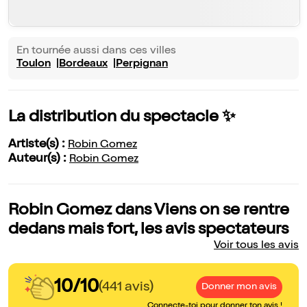
En tournée aussi dans ces villes
Toulon
Bordeaux
Perpignan
La distribution du spectacle ✨
Artiste(s) :
Robin Gomez
Auteur(s) :
Robin Gomez
Robin Gomez dans Viens on se rentre
dedans mais fort, les avis spectateurs
Voir tous les avis
10/10
(441 avis)
Donner mon avis
Connecte-toi pour donner ton avis !