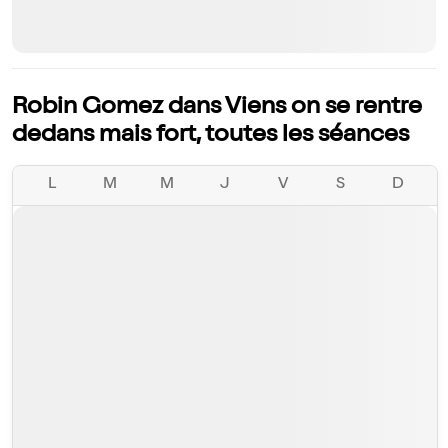
Robin Gomez dans Viens on se rentre
dedans mais fort, toutes les séances
L
M
M
J
V
S
D