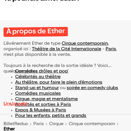
À propos de Ether
L’événement Ether de type
Cirque contemporain
,
organisé ici :
Théâtre de la Cité Internationale
-
Paris
,
n'est plus disponible à la vente.
Toujours à la recherche de la sortie idéale ? Voici
quelques pistes :
Comédies drôles et pop’
Célébrités au théâtre
Au théâtre, pour faire le plein d’émotions
Stand-up et humour
ou
soirée en comedy clubs
Comédies musicales
Cirque, magie et mentalisme
Lire la suite
Activités et sorties à Paris
Expos & Musées à Paris
Pour les enfants, petits et grands
BilletReduc
Paris
Cirque
Cirque contemporain
Ether