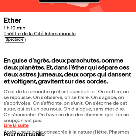
Ether
1 h 10 min
Théâtre de la Cité Internationale
Spectacle
En guise d'agrès, deux parachutes, comme
deux planètes. Et, dans l'éther qui sépare ces
deux astres jumeaux, deux corps qui dansent
et voltigent, gravitent sur des cordes.
C'est de la rencontre qu'il est question ici. On s'attire, on
se repousse. On s'observe, on se flaire. On s'agace, on
s'apprivoise. On s'affronte, on s'unit. On s'étonne de cet
autre, qui est un peu nous. On dialogue, sans mot dire.
On s'accroche. On fraye en duo des chemins que l'on ne
soupçonnait pas.
Lire la suite
Après une trilogie consacrée à la nature (Hêtre, Phasmes
Pour tout public