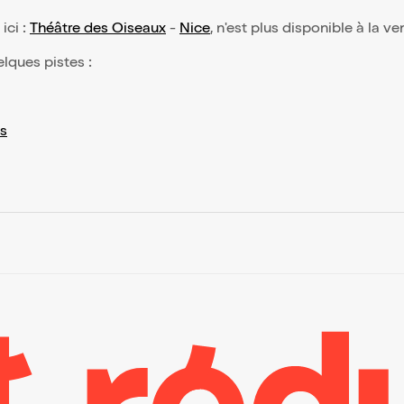
 ici :
Théâtre des Oiseaux
-
Nice
, n'est plus disponible à la ve
elques pistes :
s