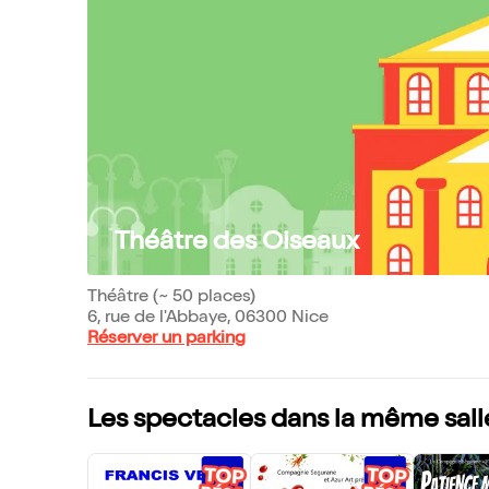
Théâtre des Oiseaux
Théâtre (~ 50 places)
6, rue de l'Abbaye, 06300 Nice
Réserver un parking
Les spectacles dans la même sall