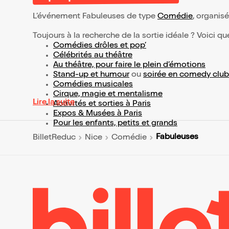
L’événement Fabuleuses de type
Comédie
, organisé
Toujours à la recherche de la sortie idéale ? Voici qu
Comédies drôles et pop’
Célébrités au théâtre
Au théâtre, pour faire le plein d’émotions
Stand-up et humour
ou
soirée en comedy club
Comédies musicales
Cirque, magie et mentalisme
Lire la suite
Activités et sorties à Paris
Expos & Musées à Paris
Pour les enfants, petits et grands
Fabuleuses
BilletReduc
Nice
Comédie