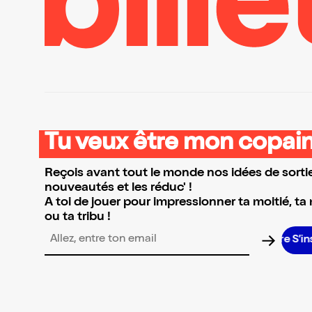
Tu veux être mon copain
Reçois avant tout le monde nos idées de sortie
nouveautés et les réduc' !
A toi de jouer pour impressionner ta moitié, ta
ou ta tribu !
S’inscr
Adresse email pour la newsletter