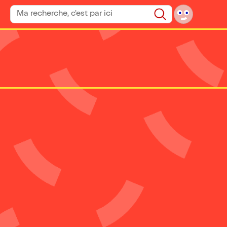
Rechercher un spectacle
Rechercher