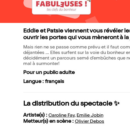
Eddie et Patsie viennent vous révéler les
ouvrir les portes qui vous mèneront à la 
Mais rien ne se passe comme prévu et il faut co
déjantées ... Elles surfent sur la voie du bonheur e
décidément un parcours semé d'embûches que no
mal à surmonter!
Pour un public adulte
Langue : français
La distribution du spectacle ✨
Artiste(s) :
Caroline Fay
,
Emilie Jobin
Metteur(s) en scène :
Olivier Debos