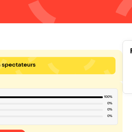
s spectateurs
100%
0%
0%
0%