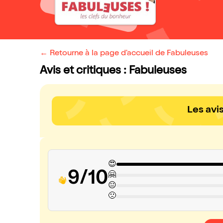
← Retourne à la page d'accueil de Fabuleuses
Avis et critiques : Fabuleuses
Les avi
😍
9/10
🤗
😐
🙁