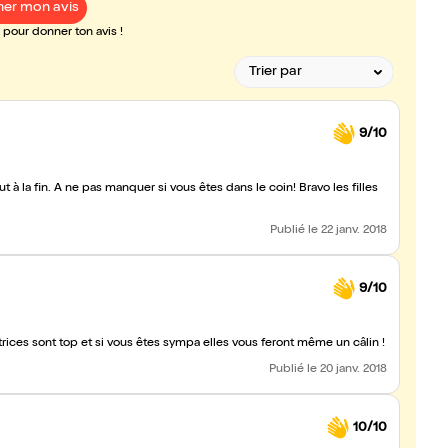
er mon avis
pour donner ton avis !
9/10
à la fin. A ne pas manquer si vous êtes dans le coin! Bravo les filles
Publié
le 22 janv. 2018
9/10
trices sont top et si vous êtes sympa elles vous feront même un câlin !
Publié
le 20 janv. 2018
10/10