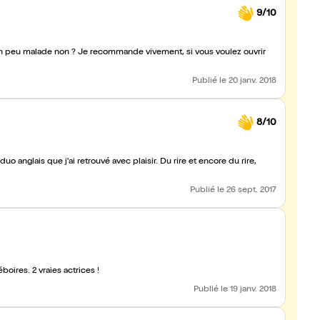
9/10
un peu malade non ? Je recommande vivement, si vous voulez ouvrir
Publié
le 20 janv. 2018
8/10
 anglais que j'ai retrouvé avec plaisir. Du rire et encore du rire,
Publié
le 26 sept. 2017
oires. 2 vraies actrices !
Publié
le 19 janv. 2018