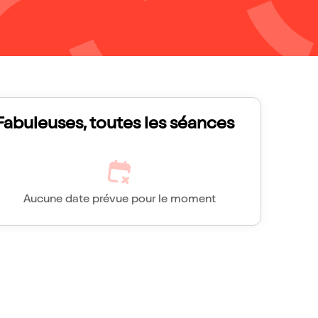
Fabuleuses, toutes les séances
Aucune date prévue pour le moment