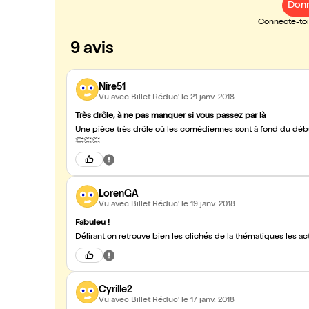
Donn
Connecte-toi 
9 avis
Nire51
Vu avec Billet Réduc'
le 21 janv. 2018
Très drôle, à ne pas manquer si vous passez par là
Une pièce très drôle où les comédiennes sont à fond du début 
👏👏👏
LorenGA
Vu avec Billet Réduc'
le 19 janv. 2018
Fabuleu !
Délirant on retrouve bien les clichés de la thématiques les ac
Cyrille2
Vu avec Billet Réduc'
le 17 janv. 2018