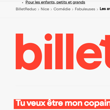
Pour les enfants, petits et grands
Les a
BilletReduc
Nice
Comédie
Fabuleuses
Tu veux être mon copain