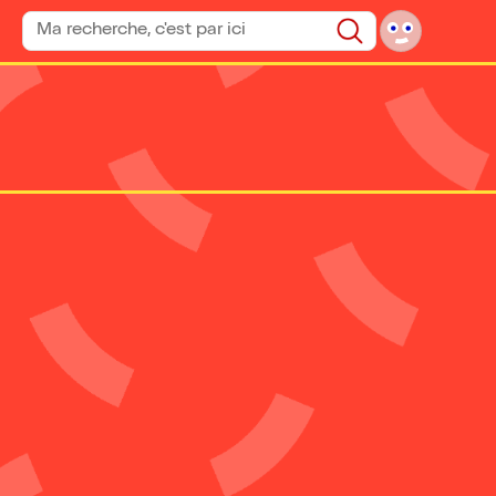
Rechercher un spectacle
Rechercher