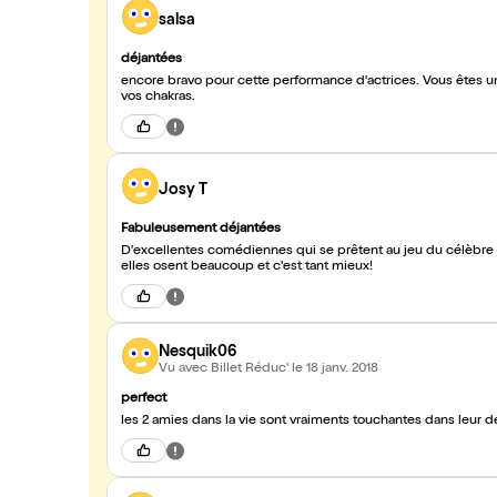
salsa
déjantées
encore bravo pour cette performance d'actrices. Vous êtes 
vos chakras.
Josy T
Fabuleusement déjantées
D'excellentes comédiennes qui se prêtent au jeu du célèbre duo
elles osent beaucoup et c'est tant mieux!
Nesquik06
Vu avec Billet Réduc'
le 18 janv. 2018
perfect
les 2 amies dans la vie sont vraiments touchantes dans leur déb