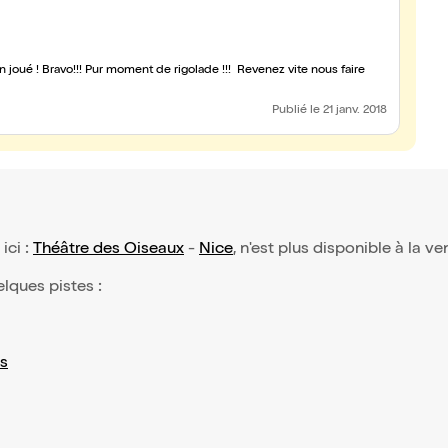
!! Revenez vite nous faire
Publié
le 21 janv. 2018
 ici :
Théâtre des Oiseaux
-
Nice
, n'est plus disponible à la ve
elques pistes :
s