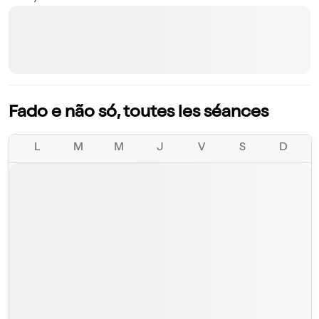
Fado e não só, toutes les séances
L
M
M
J
V
S
D