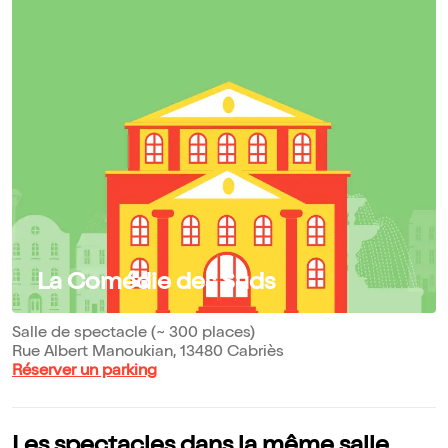
La Comédie des Suds
Salle de spectacle (~ 300 places)
Rue Albert Manoukian, 13480 Cabriès
Réserver un parking
Les spectacles dans la même salle