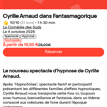
Cyrille Arnaud dans Fantasmagorique
10/10
(21 avis)
•
1 h 30 min
La Comédie des Suds
Le 4 octobre 2026
Spectacle
Hypnose
Tout public
À partir de 16,50 €
26,00€
Réserver
Le nouveau spectacle d'hypnose de Cyrille
Arnaud.
Après "Hypnofolies", spectacle festif et participatif
présentant les différentes familles d'effets hypnotiques,
Cyrille Arnaud vous transporte cette fois-ci, toujours
avec humour, bienveillance et fantaisie, dans un thème
consacré aux créatures de foire durant l'époque