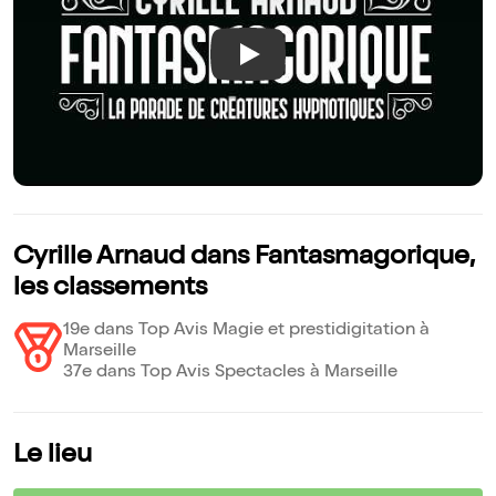
Play
Cyrille Arnaud dans Fantasmagorique,
les classements
19e dans Top Avis Magie et prestidigitation à
Marseille
37e dans Top Avis Spectacles à Marseille
Le lieu