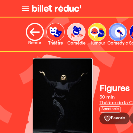
Retour
Théâtre
Comédie
Humour
Comedy clu
S
Figures
50 min
Théâtre de la C
Spectacle
Favoris