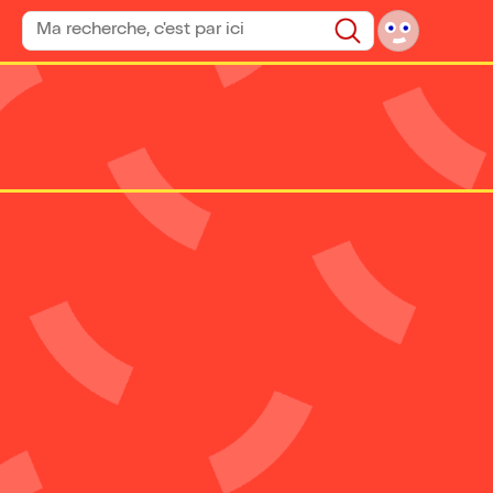
Rechercher un spectacle
Rechercher