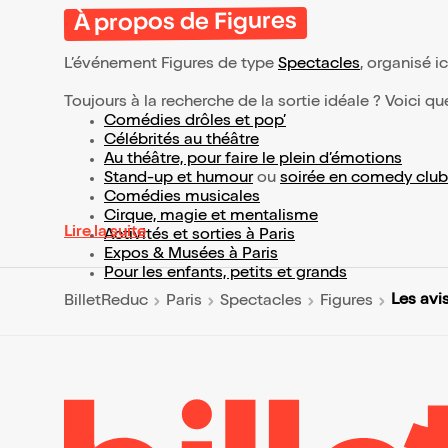
À propos de Figures
L’événement Figures de type
Spectacles
, organisé ic
Toujours à la recherche de la sortie idéale ? Voici qu
Comédies drôles et pop’
Célébrités au théâtre
Au théâtre, pour faire le plein d’émotions
Stand-up et humour
ou
soirée en comedy club
Comédies musicales
Cirque, magie et mentalisme
Lire la suite
Activités et sorties à Paris
Expos & Musées à Paris
Pour les enfants, petits et grands
Les avi
BilletReduc
Paris
Spectacles
Figures