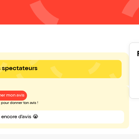
s spectateurs
er mon avis
pour donner ton avis !
s encore d'avis 😭