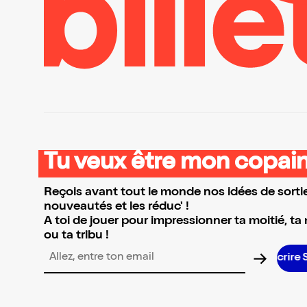
Tu veux être mon copain
Reçois avant tout le monde nos idées de sortie
nouveautés et les réduc' !
A toi de jouer pour impressionner ta moitié, ta
ou ta tribu !
Adresse email pour la newsletter