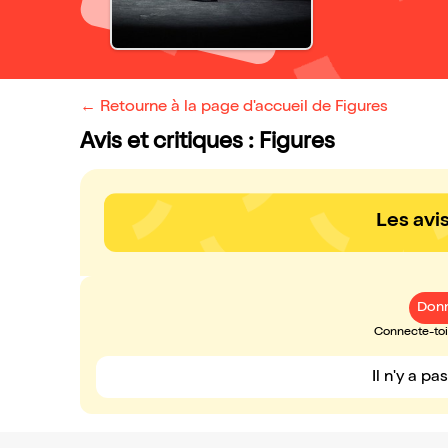
← Retourne à la page d'accueil de Figures
Avis et critiques : Figures
Les avi
Donn
Connecte-toi 
Il n'y a pa