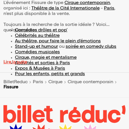
L’événement Fissure de type
Cirque contemporain
,
organisé ici :
Théâtre de la Cité Internationale
-
Paris
,
n'est plus disponible à la vente.
Toujours à la recherche de la sortie idéale ? Voici
quelques pistes :
Comédies drôles et pop’
Célébrités au théâtre
Au théâtre, pour faire le plein d’émotions
Stand-up et humour
ou
soirée en comedy clubs
Comédies musicales
Cirque, magie et mentalisme
Lire la suite
Activités et sorties à Paris
Expos & Musées à Paris
Pour les enfants, petits et grands
BilletReduc
Paris
Cirque
Cirque contemporain
Fissure