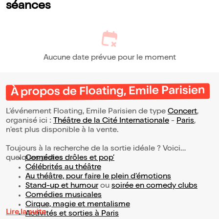
séances
Aucune date prévue pour le moment
À propos de Floating, Emile Parisien
L’événement Floating, Emile Parisien de type
Concert
,
organisé ici :
Théâtre de la Cité Internationale
-
Paris
,
n'est plus disponible à la vente.
Toujours à la recherche de la sortie idéale ? Voici
quelques pistes :
Comédies drôles et pop’
Célébrités au théâtre
Au théâtre, pour faire le plein d’émotions
Stand-up et humour
ou
soirée en comedy clubs
Comédies musicales
Cirque, magie et mentalisme
Lire la suite
Activités et sorties à Paris