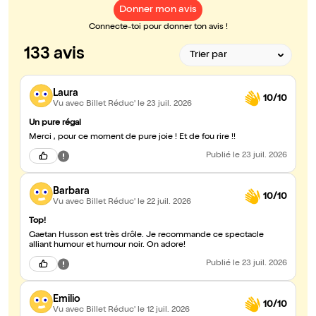
Donner mon avis
Connecte-toi pour donner ton avis !
133 avis
Laura
10/10
Vu avec Billet Réduc'
le 23 juil. 2026
Un pure régal
Merci , pour ce moment de pure joie ! Et de fou rire !!
Publié
le 23 juil. 2026
Barbara
10/10
Vu avec Billet Réduc'
le 22 juil. 2026
Top!
Gaetan Husson est très drôle. Je recommande ce spectacle
alliant humour et humour noir. On adore!
Publié
le 23 juil. 2026
Emilio
10/10
Vu avec Billet Réduc'
le 12 juil. 2026