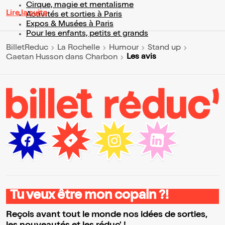
Cirque, magie et mentalisme
Lire la suite
Activités et sorties à Paris
Expos & Musées à Paris
Pour les enfants, petits et grands
BilletReduc
La Rochelle
Humour
Stand up
Les avis
Gaetan Husson dans Charbon
Tu veux être mon copain ?!
Reçois avant tout le monde nos idées de sorties,