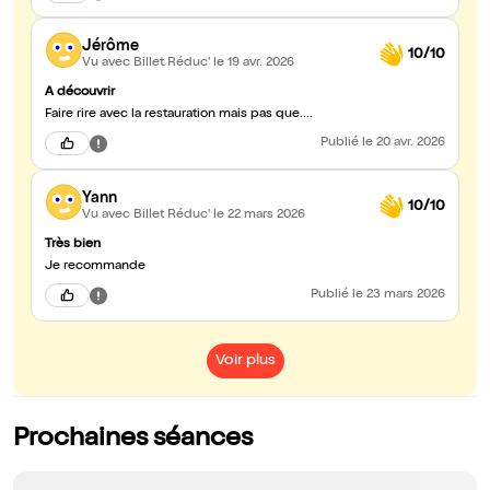
Jérôme
10/10
Vu avec Billet Réduc'
le 19 avr. 2026
A découvrir
Faire rire avec la restauration mais pas que....
Publié
le 20 avr. 2026
Yann
10/10
Vu avec Billet Réduc'
le 22 mars 2026
Très bien
Je recommande
Publié
le 23 mars 2026
Voir plus
Prochaines séances