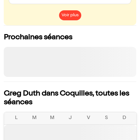
Voir plus
Prochaines séances
Greg Duth dans Coquilles, toutes les
séances
L
M
M
J
V
S
D