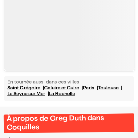
En tournée aussi dans ces villes
Saint Grégoire
Caluire et Cuire
Paris
Toulouse
La Seyne sur Mer
La Rochelle
À propos de Greg Duth dans
Coquilles