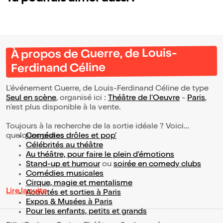
À propos de Guerre, de Louis-
Ferdinand Céline
L’événement Guerre, de Louis-Ferdinand Céline de type
Seul en scène
, organisé ici :
Théâtre de l'Oeuvre
-
Paris
,
n'est plus disponible à la vente.
Toujours à la recherche de la sortie idéale ? Voici
quelques pistes :
Comédies drôles et pop’
Célébrités au théâtre
Au théâtre, pour faire le plein d’émotions
Stand-up et humour
ou
soirée en comedy clubs
Comédies musicales
Cirque, magie et mentalisme
Lire la suite
Activités et sorties à Paris
Expos & Musées à Paris
Pour les enfants, petits et grands