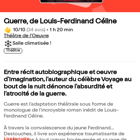
Guerre, de Louis-Ferdinand Céline
10/10
(34 avis)
•
1 h 20 min
Théâtre de l'Oeuvre
Salle climatisée !
Théâtre
Entre récit autobiographique et oeuvre
d'imagination, l'auteur du célèbre Voyage au
bout de la nuit dénonce l'absurdité et
l'atrocité de la guerre.
Guerre est l'adaptation théâtrale sous forme de
monologue de l'incroyable roman inédit de Louis-
Ferdinand Céline.
À travers la convalescence du jeune Ferdinand
Destouches, il livre son expérience traumatisante de
Lire la suite