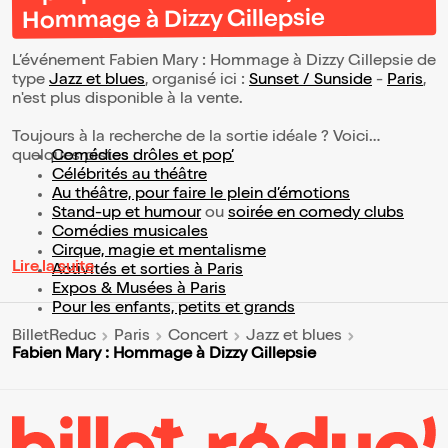
Hommage à Dizzy Gillepsie
L’événement Fabien Mary : Hommage à Dizzy Gillepsie de
type
Jazz et blues
, organisé ici :
Sunset / Sunside
-
Paris
,
n'est plus disponible à la vente.
Toujours à la recherche de la sortie idéale ? Voici
quelques pistes :
Comédies drôles et pop’
Célébrités au théâtre
Au théâtre, pour faire le plein d’émotions
Stand-up et humour
ou
soirée en comedy clubs
Comédies musicales
Cirque, magie et mentalisme
Lire la suite
Activités et sorties à Paris
Expos & Musées à Paris
Pour les enfants, petits et grands
BilletReduc
Paris
Concert
Jazz et blues
Fabien Mary : Hommage à Dizzy Gillepsie