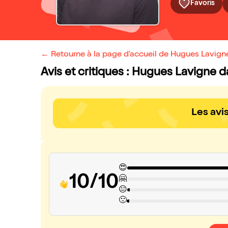
Favoris
← Retourne à la page d'accueil de Hugues Lavign
Avis et critiques : Hugues Lavigne 
Les avi
😍
10/10
🤗
😐
🙁