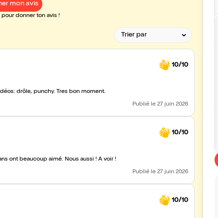
er mon avis
pour donner ton avis !
10/10
vidéos: drôle, punchy. Tres bon moment.
Publié
le 27 juin 2026
10/10
ns ont beaucoup aimé. Nous aussi ! À voir !
Publié
le 27 juin 2026
10/10