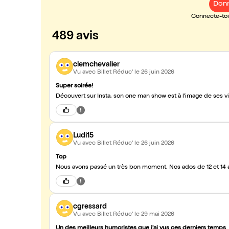
Donn
Connecte-toi 
489 avis
clemchevalier
Vu avec Billet Réduc'
le 26 juin 2026
Super soirée!
Découvert sur Insta, son one man show est à l'image de ses 
Ludi15
Vu avec Billet Réduc'
le 26 juin 2026
Top
Nous avons passé un très bon moment. Nos ados de 12 et 14 a
cgressard
Vu avec Billet Réduc'
le 29 mai 2026
Un des meilleurs humoristes que j'ai vus ces derniers temps