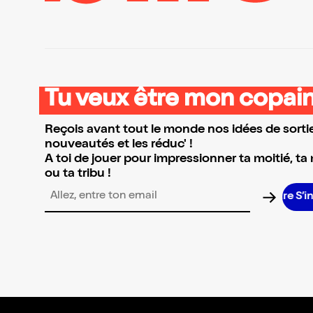
Tu veux être mon copain
Reçois avant tout le monde nos idées de sortie
nouveautés et les réduc' !
A toi de jouer pour impressionner ta moitié, ta
ou ta tribu !
S’ins
Adresse email pour la newsletter