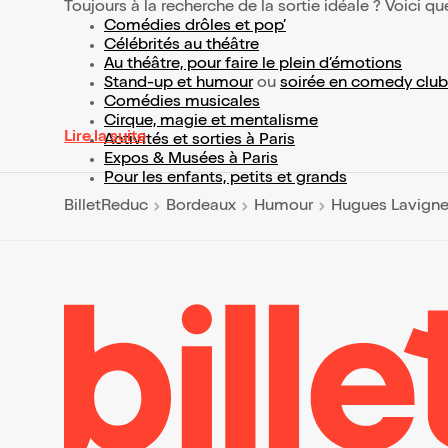
Toujours à la recherche de la sortie idéale ? Voici qu
Comédies drôles et pop’
Célébrités au théâtre
Au théâtre, pour faire le plein d’émotions
Stand-up et humour
ou
soirée en comedy club
Comédies musicales
Cirque, magie et mentalisme
Lire la suite
Activités et sorties à Paris
Expos & Musées à Paris
Pour les enfants, petits et grands
BilletReduc
Bordeaux
Humour
Hugues Lavigne