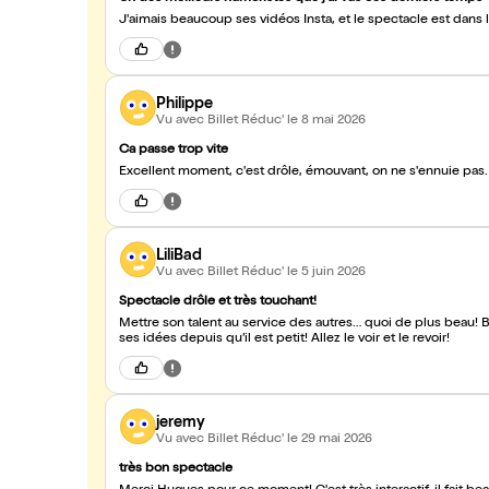
J'aimais beaucoup ses vidéos Insta, et le spectacle est dans l
Philippe
Vu avec Billet Réduc'
le 8 mai 2026
Ca passe trop vite
Excellent moment, c'est drôle, émouvant, on ne s'ennuie pas. 
LiliBad
Vu avec Billet Réduc'
le 5 juin 2026
Spectacle drôle et très touchant!
Mettre son talent au service des autres… quoi de plus beau! Br
ses idées depuis qu’il est petit! Allez le voir et le revoir!
jeremy
Vu avec Billet Réduc'
le 29 mai 2026
très bon spectacle