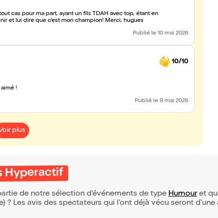
tout cas pour ma part, ayant un fils TDAH avec top, étant en
tenir et lui dire que c’est mon champion! Merci, hugues
Publié
le 10 mai 2026
10/10
aimé !
Publié
le 9 mai 2026
Voir plus
 Hyperactif
partie de notre sélection d’événements de type
Humour
et qui
(e) ? Les avis des spectateurs qui l'ont déjà vécu seront d'une