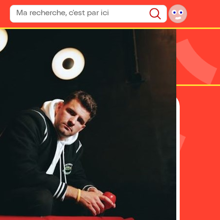
Rechercher un spectacle
Rechercher