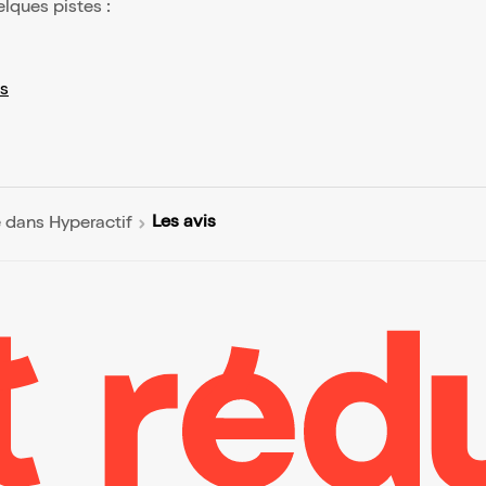
elques pistes :
s
Les avis
 dans Hyperactif