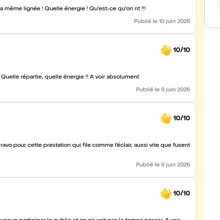
a même lignée ! Quelle énergie ! Qu'est-ce qu'on rit !!!
Publié
le 10 juin 2026
10/10
Quelle répartie, quelle énergie !! A voir absolument
Publié
le 9 juin 2026
10/10
avo pour cette prestation qui file comme l’éclair, aussi vite que fusent
Publié
le 6 juin 2026
10/10