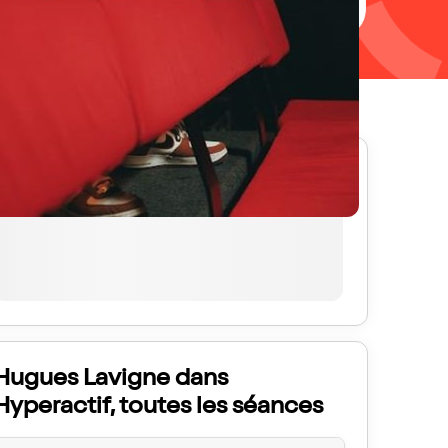
Prochaines séances
Hugues Lavigne dans
Hyperactif, toutes les séances