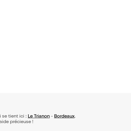
 se tient ici :
Le Trianon
-
Bordeaux
.
 aide précieuse !