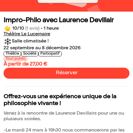
Impro-Philo avec Laurence Devillair
10/10
(1 avis)
•
1 heure
Théâtre Le Lucernaire
Salle climatisée !
22 septembre au 8 décembre 2026
Théâtre
Société
Participatif
Tout public
À partir de 27,00 €
Réserver
Offrez-vous une expérience unique de la
philosophie vivante !
Venez à la rencontre de Laurence Devillairs pour une ou
plusieurs soirées.
-Le mardi 24 mars à 19h30 nous commencerons par les