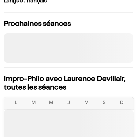
Langue : français
Prochaines séances
Impro-Philo avec Laurence Devillair,
toutes les séances
L
M
M
J
V
S
D