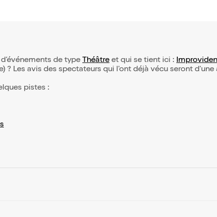
on d’événements de type
Théâtre
et qui se tient ici :
Improvide
(e) ? Les avis des spectateurs qui l'ont déjà vécu seront d'une
elques pistes :
s