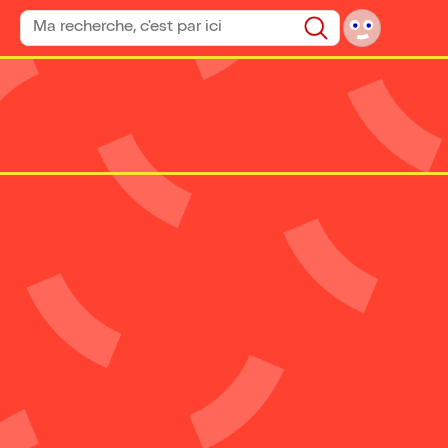
Rechercher un spectacle
Rechercher