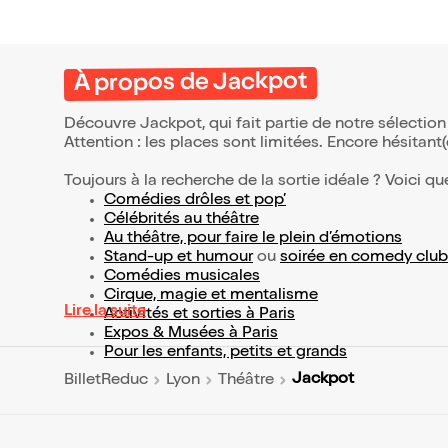
À propos de Jackpot
Découvre Jackpot, qui fait partie de notre sélecti
Attention : les places sont limitées. Encore hésitant
Toujours à la recherche de la sortie idéale ? Voici qu
Comédies drôles et pop’
Célébrités au théâtre
Au théâtre, pour faire le plein d’émotions
Stand-up et humour
ou
soirée en comedy club
Comédies musicales
Cirque, magie et mentalisme
Lire la suite
Activités et sorties à Paris
Expos & Musées à Paris
Pour les enfants, petits et grands
Jackpot
BilletReduc
Lyon
Théâtre