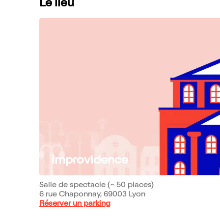
Le lieu
Improvidence
Salle de spectacle (~ 50 places)
6 rue Chaponnay, 69003 Lyon
Réserver un parking