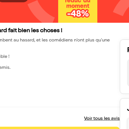
réduc' du
moment
-48%
rd fait bien les choses !
mbent au hasard, et les comédiens n'ont plus qu'une
ble !
 amis.
Voir tous les avis