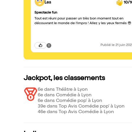
Lea
10/1
Spectacle fun
Tout est réuni pour passer un très bon moment tout en
découvrant le monde de l’impro ! Allez y les yeux fermés 😎
Publié
le 21 juin 20
Jackpot, les classements
6e dans Théâtre à Lyon
6e dans Comédie à Lyon
6e dans Comédie pop' à Lyon
39e dans Top Avis Comédie pop' à Lyon
46e dans Top Avis Comédie à Lyon