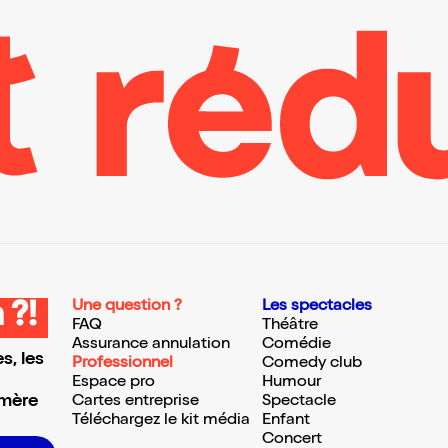
Une question ?
Les spectacles
 ?!
FAQ
Théâtre
Assurance annulation
Comédie
s, les
Professionnel
Comedy club
Espace pro
Humour
 mère
Cartes entreprise
Spectacle
Téléchargez le kit média
Enfant
Concert