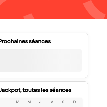
Prochaines séances
Jackpot, toutes les séances
L
M
M
J
V
S
D