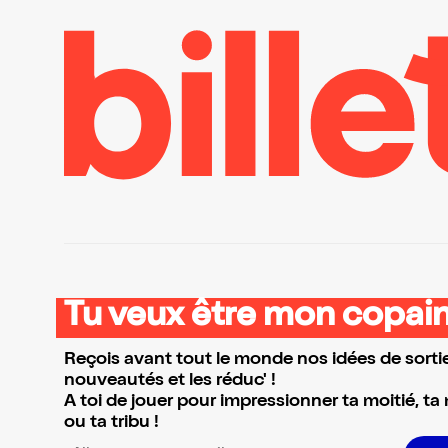
Tu veux être mon copain
Reçois avant tout le monde nos idées de sortie
nouveautés et les réduc' !
A toi de jouer pour impressionner ta moitié, ta
ou ta tribu !