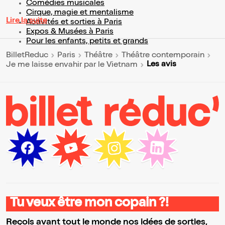
Comédies musicales
Cirque, magie et mentalisme
Lire la suite
Activités et sorties à Paris
Expos & Musées à Paris
Pour les enfants, petits et grands
BilletReduc
Paris
Théâtre
Théâtre contemporain
Les avis
Je me laisse envahir par le Vietnam
Tu veux être mon copain ?!
Reçois avant tout le monde nos idées de sorties,