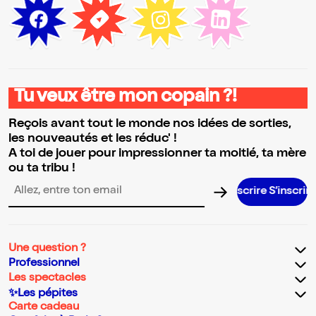
Tu veux être mon copain ?!
Reçois avant tout le monde nos idées de sorties,
les nouveautés et les réduc' !
A toi de jouer pour impressionner ta moitié, ta mère
ou ta tribu !
Adresse email pour la newsletter
Une question ?
Professionnel
Les spectacles
✨Les pépites
Carte cadeau