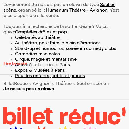
L’événement Je ne suis pas un clown de type
Seul en
scène
, organisé ici :
Humanum Théâtre
-
Avignon
, n'est
plus disponible à la vente.
Toujours à la recherche de la sortie idéale ? Voici
quelques pistes :
Comédies drôles et pop’
Célébrités au théâtre
Au théâtre, pour faire le plein d’émotions
Stand-up et humour
ou
soirée en comedy clubs
Comédies musicales
Cirque, magie et mentalisme
Lire la suite
Activités et sorties à Paris
Expos & Musées à Paris
Pour les enfants, petits et grands
BilletReduc
Avignon
Théâtre
Seul en scène
Je ne suis pas un clown