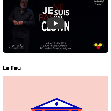
Play
Le lieu