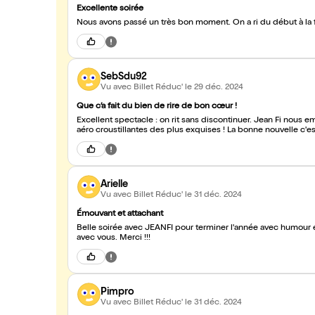
Excellente soirée
SebSdu92
Vu avec Billet Réduc'
le 29 déc. 2024
Que c’a fait du bien de rire de bon cœur !
Excellent spectacle : on rit sans discontinuer. Jean Fi no
aéro croustillantes des plus exquises ! La bonne nouvelle c'est
Arielle
Vu avec Billet Réduc'
le 31 déc. 2024
Émouvant et attachant
Belle soirée avec JEANFI pour terminer l'année avec humour e
avec vous. Merci !!!
Pimpro
Vu avec Billet Réduc'
le 31 déc. 2024