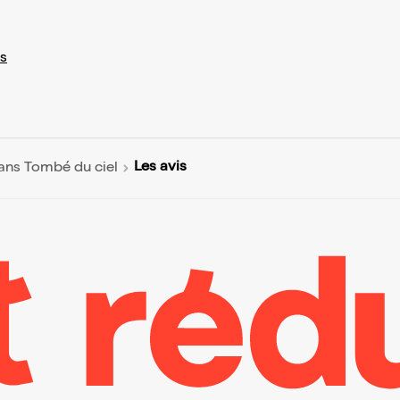
s
Les avis
ans Tombé du ciel