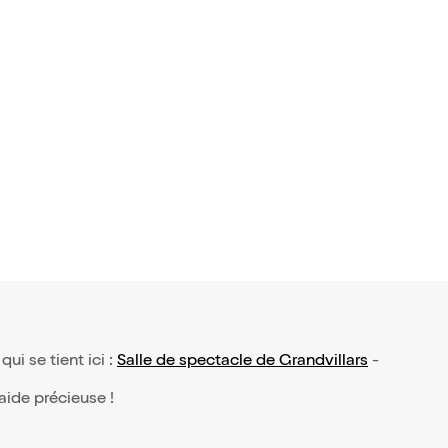
qui se tient ici :
Salle de spectacle de Grandvillars
-
 aide précieuse !