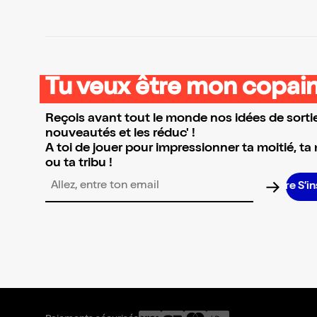
Tu veux être mon copain
Reçois avant tout le monde nos idées de sortie
nouveautés et les réduc' !
A toi de jouer pour impressionner ta moitié, ta
ou ta tribu !
S’in
Adresse email pour la newsletter