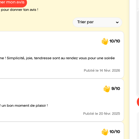
er mon avis
pour donner ton avis !
10/10
e ! Simplicité, joie, tendresse sont au rendez vous pour une soirée
Publié
le 14 févr. 2026
9/10
! un bon moment de plaisir !
Publié
le 20 févr. 2025
10/10