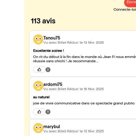
Donn
Connecte-toi 
113 avis
Tanou75
Vu avec Billet Réduc'
le 13 févr. 2026
Excellente soiree !
On rit du début à la fin dans le monde où Jean Fi nous emmèn
réussie sans chichi ! Je recommande…
ardomi75
Vu avec Billet Réduc'
le 16 févr. 2025
au naturel
joie de vivre communicative dans ce spectacle grand public 
marybul
Vu avec Billet Réduc'
le 13 févr. 2025