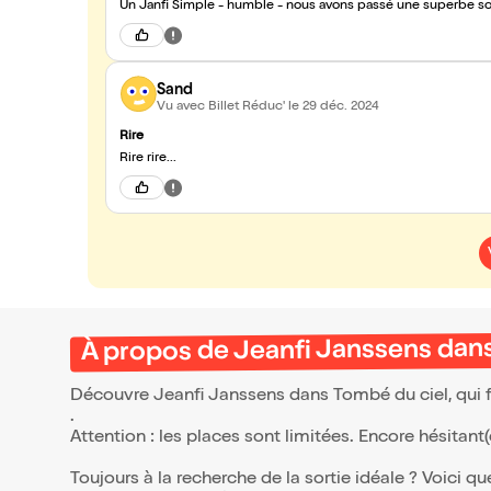
Un Janfi Simple - humble - nous avons passé une superbe so
Sand
Vu avec Billet Réduc'
le 29 déc. 2024
Rire
Rire rire...
À propos de Jeanfi Janssens dan
Découvre Jeanfi Janssens dans Tombé du ciel, qui f
.
Attention : les places sont limitées. Encore hésitant
Toujours à la recherche de la sortie idéale ? Voici qu