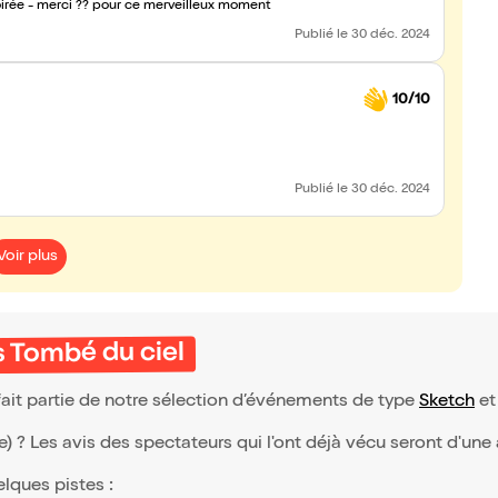
irée - merci ?? pour ce merveilleux moment
Publié
le 30 déc. 2024
10/10
Publié
le 30 déc. 2024
Voir plus
s Tombé du ciel
ait partie de notre sélection d’événements de type
Sketch
et 
(e) ? Les avis des spectateurs qui l'ont déjà vécu seront d'une
elques pistes :