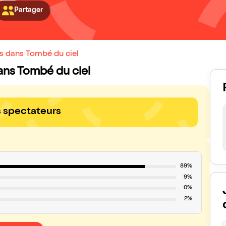
Partager
ns dans Tombé du ciel
dans Tombé du ciel
s spectateurs
89%
9%
0%
2%