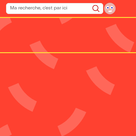
Rechercher un spectacle
Rechercher