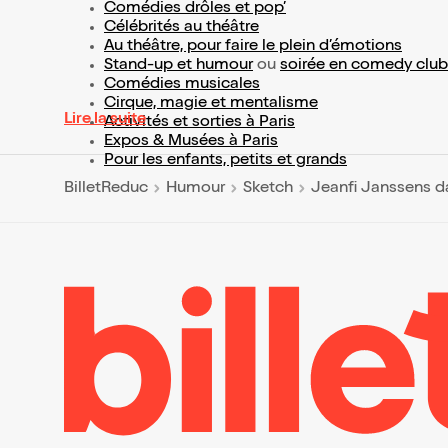
Comédies drôles et pop’
Célébrités au théâtre
Au théâtre, pour faire le plein d’émotions
Stand-up et humour
ou
soirée en comedy club
Comédies musicales
Cirque, magie et mentalisme
Lire la suite
Activités et sorties à Paris
Expos & Musées à Paris
Pour les enfants, petits et grands
BilletReduc
Humour
Sketch
Jeanfi Janssens d