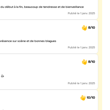
i du début à la fin, beaucoup de tendresse et de bienveillance
Publié
le 1 janv. 2025
8/10
 présence sur scène et de bonnes blagues
Publié
le 1 janv. 2025
8/10
 👍
Publié
le 1 janv. 2025
10/10