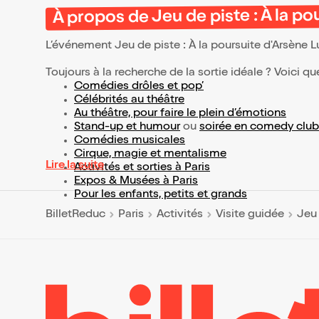
À propos de Jeu de piste : À la po
L’événement Jeu de piste : À la poursuite d'Arsène 
Toujours à la recherche de la sortie idéale ? Voici qu
Comédies drôles et pop’
Célébrités au théâtre
Au théâtre, pour faire le plein d’émotions
Stand-up et humour
ou
soirée en comedy club
Comédies musicales
Cirque, magie et mentalisme
Lire la suite
Activités et sorties à Paris
Expos & Musées à Paris
Pour les enfants, petits et grands
BilletReduc
Paris
Activités
Visite guidée
Jeu 