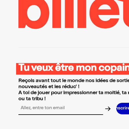
Tu veux être mon copain
Reçois avant tout le monde nos idées de sortie
nouveautés et les réduc' !
A toi de jouer pour impressionner ta moitié, ta
ou ta tribu !
Adresse email pour la newsletter