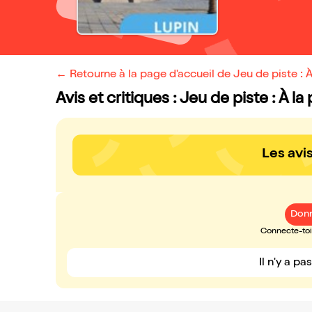
← Retourne à la page d'accueil de Jeu de piste : À
Avis et critiques : Jeu de piste : À l
Les avi
Donn
Connecte-toi 
Il n'y a pa