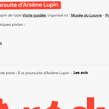
ursuite d'Arsène Lupin
Lupin de type
Visite guidée
, organisé ici :
Musée du Louvre
-
Pa
elques pistes :
s
Les avis
de piste : À la poursuite d'Arsène Lupin