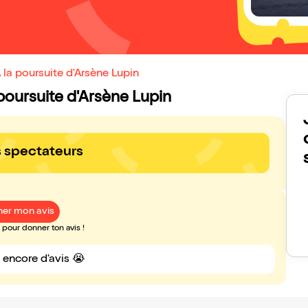
 la poursuite d'Arsène Lupin
a poursuite d'Arsène Lupin
s spectateurs
er mon avis
pour donner ton avis !
s encore d'avis 😭