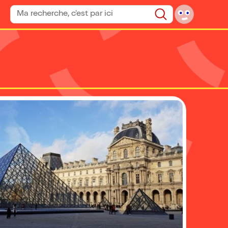
Rechercher un spectacle
Rechercher