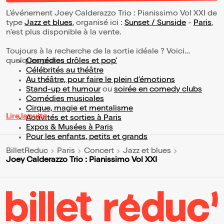
L’événement Joey Calderazzo Trio : Pianissimo Vol XXI de
type
Jazz et blues
, organisé ici :
Sunset / Sunside
-
Paris
,
n'est plus disponible à la vente.
Toujours à la recherche de la sortie idéale ? Voici
quelques pistes :
Comédies drôles et pop’
Célébrités au théâtre
Au théâtre, pour faire le plein d’émotions
Stand-up et humour
ou
soirée en comedy clubs
Comédies musicales
Cirque, magie et mentalisme
Lire la suite
Activités et sorties à Paris
Expos & Musées à Paris
Pour les enfants, petits et grands
BilletReduc
Paris
Concert
Jazz et blues
Joey Calderazzo Trio : Pianissimo Vol XXI