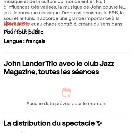
musique et de la culture du monde entier. Fruit
d'influences très variées, la musique de John couvre le
jazz, la musique classique, l'impressionnisme, le R&B, la
soul et le funk. Il accorde une grande importance à la
Lire la suite
spontanéité et au chaos contrôlé, créant du sens dans
l'instant présent.
Pour tout public
Langue : français
John Lander Trio avec le club Jazz
Magazine, toutes les séances
Aucune date prévue pour le moment
La distribution du spectacle ✨