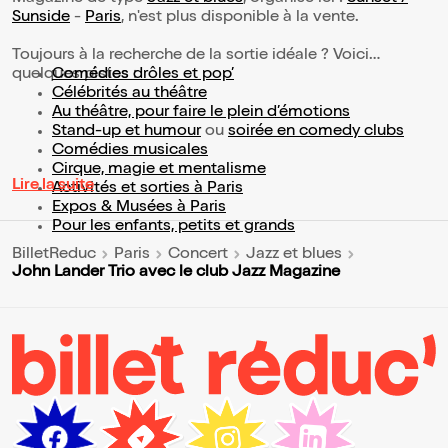
Sunside
-
Paris
, n'est plus disponible à la vente.
Toujours à la recherche de la sortie idéale ? Voici
quelques pistes :
Comédies drôles et pop’
Célébrités au théâtre
Au théâtre, pour faire le plein d’émotions
Stand-up et humour
ou
soirée en comedy clubs
Comédies musicales
Cirque, magie et mentalisme
Lire la suite
Activités et sorties à Paris
Expos & Musées à Paris
Pour les enfants, petits et grands
BilletReduc
Paris
Concert
Jazz et blues
John Lander Trio avec le club Jazz Magazine