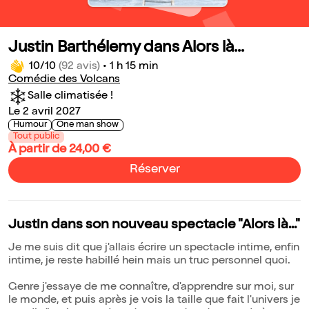
Justin Barthélemy dans Alors là...
10/10
(92 avis)
•
1 h 15 min
Comédie des Volcans
Salle climatisée !
Le 2 avril 2027
Humour
One man show
Tout public
À partir de 24,00 €
Réserver
Justin dans son nouveau spectacle "Alors là..."
Je me suis dit que j'allais écrire un spectacle intime, enfin
intime, je reste habillé hein mais un truc personnel quoi.
Genre j'essaye de me connaître, d'apprendre sur moi, sur
le monde, et puis après je vois la taille que fait l'univers je