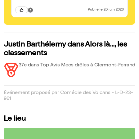
mê
Publié
le 20 juin 2026
Justin Barthélemy dans Alors là..., les
classements
37e dans Top Avis Mecs drôles à Clermont-Ferrand
Événement proposé par Comédie des Volcans - L-D-23-
961
Le lieu