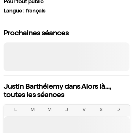
Pour tout public
Langue : français
Prochaines séances
Justin Barthélemy dans Alors là...,
toutes les séances
L
M
M
J
V
S
D