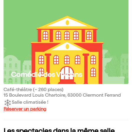
Comédie des Volcans
Café-théâtre (~ 260 places)
15 Boulevard Louis Chartoire, 63000 Clermont Ferrand
Salle climatisée !
Réserver un parking
Les spectacles dans la même salle