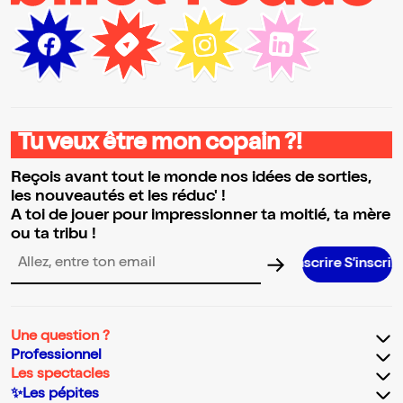
Tu veux être mon copain ?!
Reçois avant tout le monde nos idées de sorties,
les nouveautés et les réduc' !
A toi de jouer pour impressionner ta moitié, ta mère
ou ta tribu !
S’inscrire S’inscrire S’inscrire S
Adresse email pour la newsletter
Une question ?
Professionnel
Les spectacles
✨Les pépites