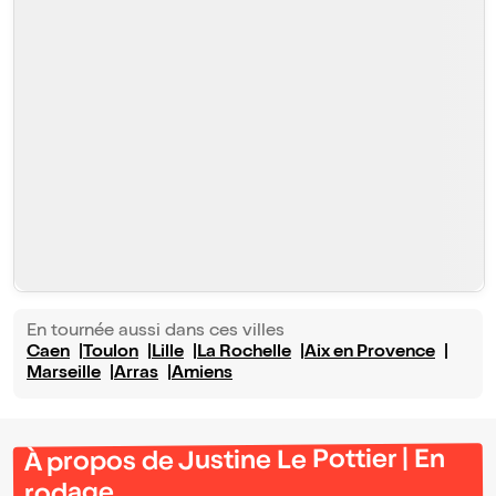
En tournée aussi dans ces villes
Caen
Toulon
Lille
La Rochelle
Aix en Provence
Marseille
Arras
Amiens
À propos de Justine Le Pottier | En
rodage