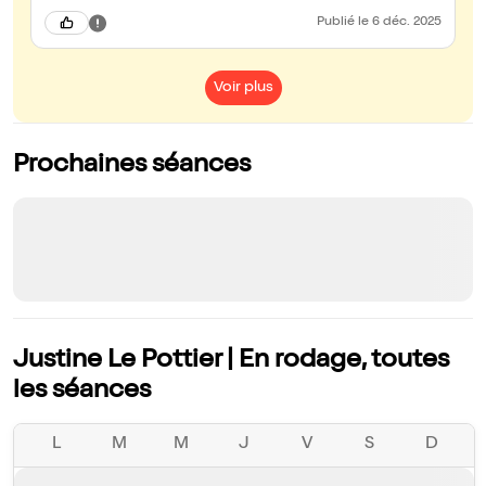
Publié
le 6 déc. 2025
Voir plus
Prochaines séances
Justine Le Pottier | En rodage, toutes
les séances
L
M
M
J
V
S
D