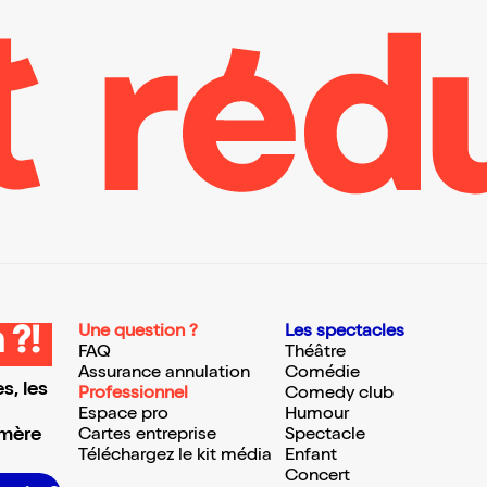
Une question ?
Les spectacles
 ?!
FAQ
Théâtre
Assurance annulation
Comédie
s, les
Professionnel
Comedy club
Espace pro
Humour
 mère
Cartes entreprise
Spectacle
Téléchargez le kit média
Enfant
Concert