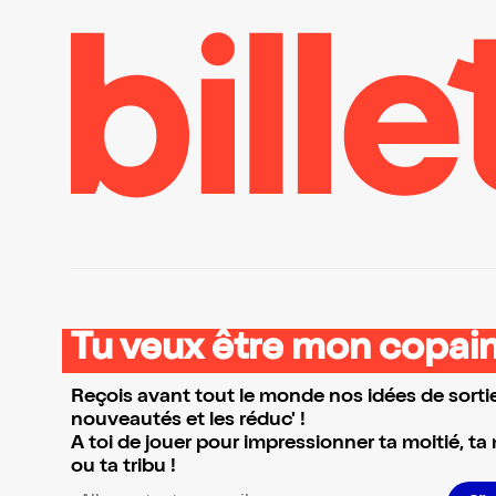
Tu veux être mon copain
Reçois avant tout le monde nos idées de sortie
nouveautés et les réduc' !
A toi de jouer pour impressionner ta moitié, ta
ou ta tribu !