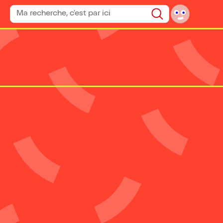
Rechercher un spectacle
Rechercher