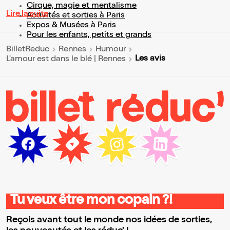
Cirque, magie et mentalisme
Lire la suite
Activités et sorties à Paris
Expos & Musées à Paris
Pour les enfants, petits et grands
BilletReduc
Rennes
Humour
Les avis
L'amour est dans le blé | Rennes
Tu veux être mon copain ?!
Reçois avant tout le monde nos idées de sorties,