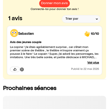
Donner mon avis
Connecte-toi pour donner ton avis !
1 avis
Sebastien
10/10
Avis des jeunes couple
La copine ! j’ai étais agréablement surprise , car c’était mon
premier scène de théâtre , le théâtre m’inspire vraiment ça
pousse à le faire ! Le copain ! Super, j’ai adoré les personnages, les
imitations. Une très belle soirée, et petite dédicace à MICHAEL
JACKSONN 😜
Voir plus
Publié
le 22 mai 2026
Prochaines séances