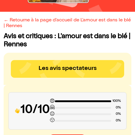
← Retourne à la page d'accueil de L'amour est dans le blé
| Rennes
Avis et critiques : L'amour est dans le blé |
Rennes
Les avis spectateurs
😍
100%
10/10
🤗
0%
😐
0%
🙁
0%