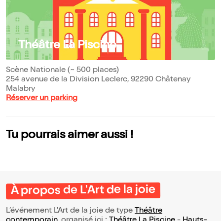
Théâtre La Piscine
Scène Nationale (~ 500 places)
254 avenue de la Division Leclerc, 92290 Châtenay
Malabry
Réserver un parking
Tu pourrais aimer aussi !
À propos de L'Art de la joie
L’événement L'Art de la joie de type
Théâtre
contemporain
, organisé ici :
Théâtre La Piscine
-
Hauts-