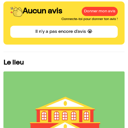
Aucun avis
Donner mon avis
Connecte-toi pour donner ton avis !
Il n'y a pas encore d'avis 😭
Le lieu