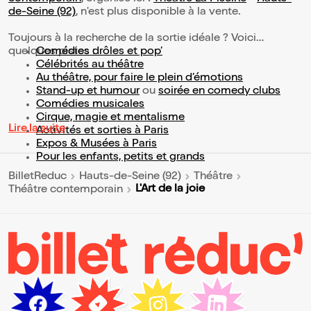
de-Seine (92)
, n'est plus disponible à la vente.
Toujours à la recherche de la sortie idéale ? Voici
quelques pistes :
Comédies drôles et pop’
Célébrités au théâtre
Au théâtre, pour faire le plein d’émotions
Stand-up et humour
ou
soirée en comedy clubs
Comédies musicales
Cirque, magie et mentalisme
Lire la suite
Activités et sorties à Paris
Expos & Musées à Paris
Pour les enfants, petits et grands
BilletReduc
Hauts-de-Seine (92)
Théâtre
L'Art de la joie
Théâtre contemporain