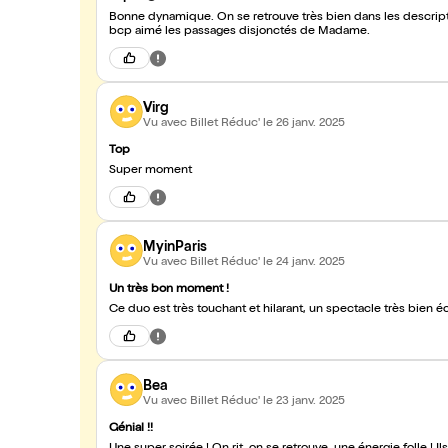
Bonne dynamique. On se retrouve très bien dans les descript
bcp aimé les passages disjonctés de Madame.
Virg
Vu avec Billet Réduc'
le 26 janv. 2025
Top
Super moment
MyinParis
Vu avec Billet Réduc'
le 24 janv. 2025
Un très bon moment !
Ce duo est très touchant et hilarant, un spectacle très bien écr
Bea
Vu avec Billet Réduc'
le 23 janv. 2025
Génial !!