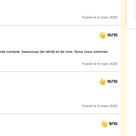
Publié
le 9 mars 2025
10/10
 rende compte. beaucoup de vérité et de rires. Nous nous sommes
Publié
le 9 mars 2025
10/10
Publié
le 9 mars 2025
9/10