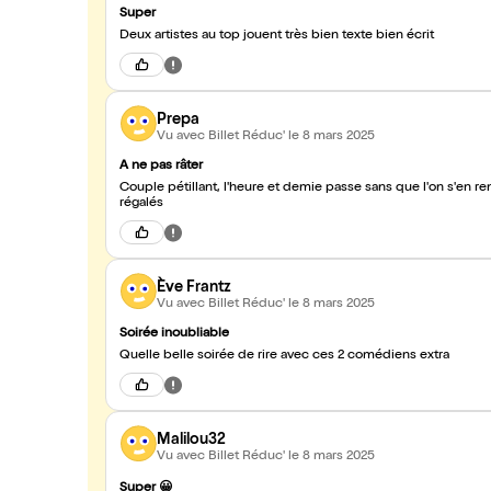
Super
Deux artistes au top jouent très bien texte bien écrit
Prepa
Vu avec Billet Réduc'
le 8 mars 2025
A ne pas râter
Couple pétillant, l'heure et demie passe sans que l'on s'en
régalés
Ève Frantz
Vu avec Billet Réduc'
le 8 mars 2025
Soirée inoubliable
Quelle belle soirée de rire avec ces 2 comédiens extra
Malilou32
Vu avec Billet Réduc'
le 8 mars 2025
Super 😀