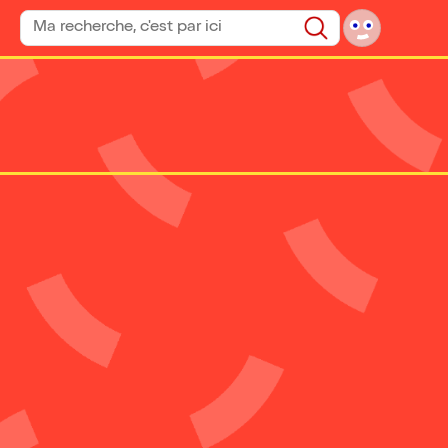
Rechercher un spectacle
Rechercher