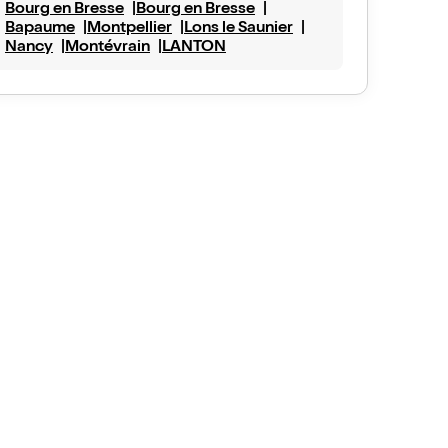
Bourg en Bresse
Bourg en Bresse
Bapaume
Montpellier
Lons le Saunier
Nancy
Montévrain
LANTON