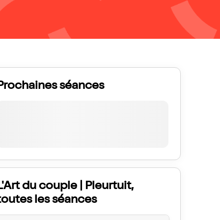
Prochaines séances
L'Art du couple | Pleurtuit,
toutes les séances