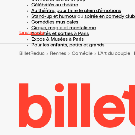
Célébrités au théâtre
Au théâtre, pour faire le plein d’émotions
Stand-up et humour
ou
soirée en comedy club
Comédies musicales
Cirque, magie et mentalisme
Lire la suite
Activités et sorties à Paris
Expos & Musées à Paris
Pour les enfants, petits et grands
BilletReduc
Rennes
Comédie
L'Art du couple | 