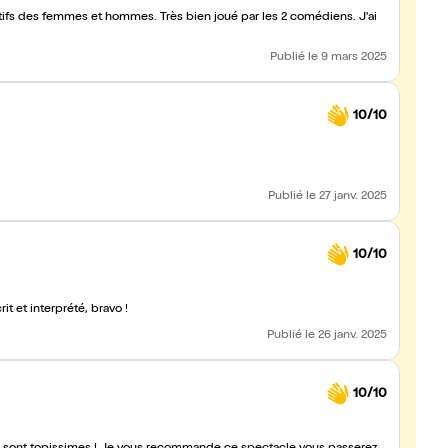
ifs des femmes et hommes. Très bien joué par les 2 comédiens. J'ai
Publié
le 9 mars 2025
10/10
Publié
le 27 janv. 2025
10/10
it et interprété, bravo !
Publié
le 26 janv. 2025
10/10