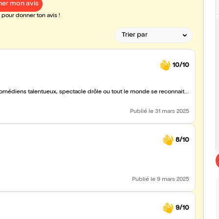
er mon avis
pour donner ton avis !
10/10
comédiens talentueux, spectacle drôle ou tout le monde se reconnait...
Publié
le 31 mars 2025
8/10
Publié
le 9 mars 2025
9/10