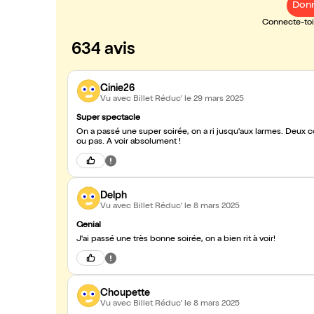
Donn
Connecte-toi 
634 avis
Ginie26
Vu avec Billet Réduc'
le 29 mars 2025
Super spectacle
On a passé une super soirée, on a ri jusqu'aux larmes. Deux 
ou pas. A voir absolument !
Delph
Vu avec Billet Réduc'
le 8 mars 2025
Genial
J'ai passé une très bonne soirée, on a bien rit à voir!
Choupette
Vu avec Billet Réduc'
le 8 mars 2025