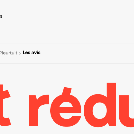
s
Les avis
Pleurtuit