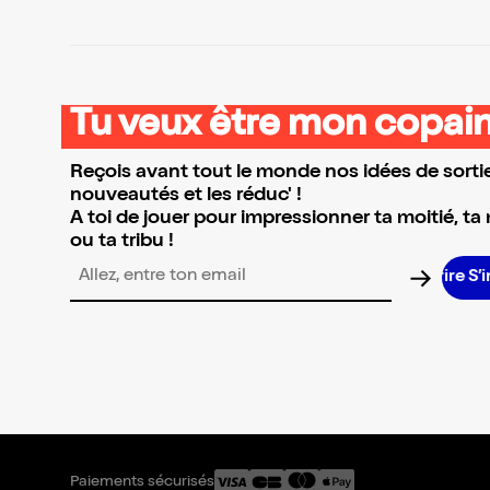
Tu veux être mon copain
Reçois avant tout le monde nos idées de sortie
nouveautés et les réduc' !
A toi de jouer pour impressionner ta moitié, ta
ou ta tribu !
S
Adresse email pour la newsletter
Paiements sécurisés