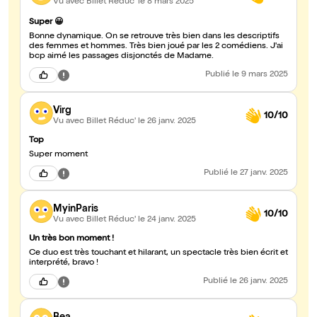
Vu avec Billet Réduc'
le 8 mars 2025
Super 😀
Bonne dynamique. On se retrouve très bien dans les descriptifs
des femmes et hommes. Très bien joué par les 2 comédiens. J'ai
bcp aimé les passages disjonctés de Madame.
Publié
le 9 mars 2025
Virg
10/10
Vu avec Billet Réduc'
le 26 janv. 2025
Top
Super moment
Publié
le 27 janv. 2025
MyinParis
10/10
Vu avec Billet Réduc'
le 24 janv. 2025
Un très bon moment !
Ce duo est très touchant et hilarant, un spectacle très bien écrit et
interprété, bravo !
Publié
le 26 janv. 2025