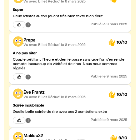
Vu avec Billet Réduc'
le 8 mars 2025
Super
Deux artistes au top jouent très bien texte bien écrit
Publié
le 9 mars 2025
Prepa
10/10
Vu avec Billet Réduc'
le 8 mars 2025
A ne pas râter
Couple pétillant, l'heure et demie passe sans que l'on s'en rende
compte. beaucoup de vérité et de rires. Nous nous sommes
régalés
Publié
le 9 mars 2025
Ève Frantz
10/10
Vu avec Billet Réduc'
le 8 mars 2025
Soirée inoubliable
Quelle belle soirée de rire avec ces 2 comédiens extra
Publié
le 9 mars 2025
Malilou32
9/10