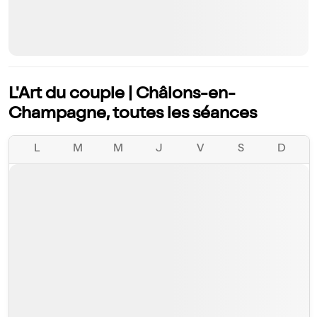
L'Art du couple | Châlons-en-
Champagne, toutes les séances
L
M
M
J
V
S
D