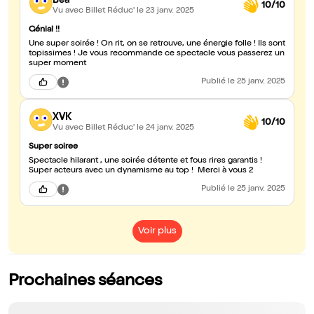
Bea
10/10
Vu avec Billet Réduc'
le 23 janv. 2025
Génial !!
Une super soirée ! On rit, on se retrouve, une énergie folle ! Ils sont
topissimes ! Je vous recommande ce spectacle vous passerez un
super moment
Publié
le 25 janv. 2025
XVK
10/10
Vu avec Billet Réduc'
le 24 janv. 2025
Super soiree
Spectacle hilarant , une soirée détente et fous rires garantis !
Super acteurs avec un dynamisme au top ! Merci à vous 2
Publié
le 25 janv. 2025
Voir plus
Prochaines séances