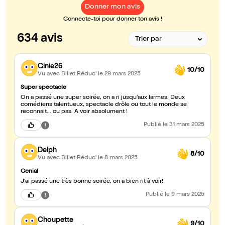
Donner mon avis
Connecte-toi pour donner ton avis !
634 avis
Ginie26
10/10
Vu avec Billet Réduc'
le 29 mars 2025
Super spectacle
On a passé une super soirée, on a ri jusqu'aux larmes. Deux
comédiens talentueux, spectacle drôle ou tout le monde se
reconnait... ou pas. A voir absolument !
Publié
le 31 mars 2025
Delph
8/10
Vu avec Billet Réduc'
le 8 mars 2025
Genial
J'ai passé une très bonne soirée, on a bien rit à voir!
Publié
le 9 mars 2025
Choupette
9/10