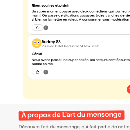
Rires, sourires et plaisir
Un super moment passé avec deux comédiens qui, par leur je
main ! On passe de situations cocasses à des tranches de vie
si bien su la mettre en valeur. A consommer sans modération ;
Audrey 83
Vu avec Billet Réduc'
le 14 févr. 2025
Génial
Nous avons passé une super soirée, les acteurs sont époustoufl
bonne soirée
À propos de L'art du mensonge
Découvre L'art du mensonge, qui fait partie de not