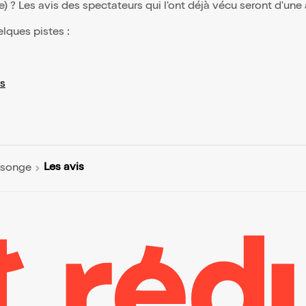
(e) ? Les avis des spectateurs qui l'ont déjà vécu seront d'une
elques pistes :
s
Les avis
nsonge