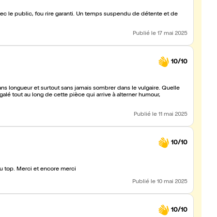
vec le public, fou rire garanti. Un temps suspendu de détente et de
Publié
le 17 mai 2025
10/10
ans longueur et surtout sans jamais sombrer dans le vulgaire. Quelle
galé tout au long de cette pièce qui arrive à alterner humour,
Publié
le 11 mai 2025
10/10
au top. Merci et encore merci
Publié
le 10 mai 2025
10/10