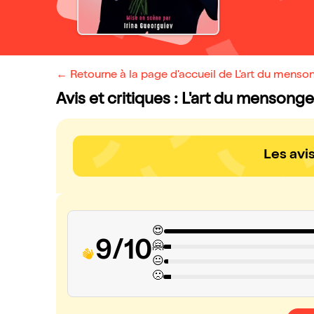
← Retourne à la page d'accueil de L'art du menso
Avis et critiques : L'art du mensonge
Les avi
😍
9/10
🤗
😐
🙁