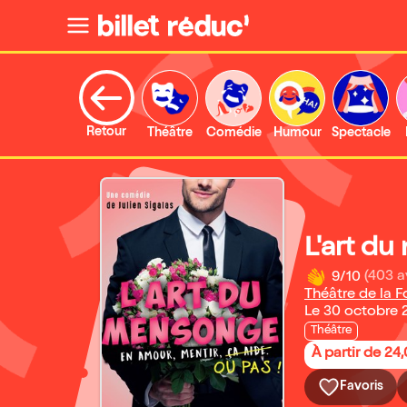
Retour
Théâtre
Comédie
Humour
Spectacle
L'art d
9/10
(403 a
Théâtre de la 
Le 30 octobre 
Théâtre
À partir de 24
Favoris