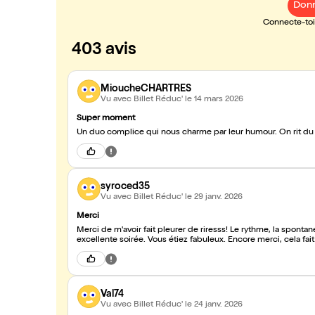
Donn
Connecte-toi 
403 avis
MioucheCHARTRES
Vu avec Billet Réduc'
le 14 mars 2026
Super moment
syroced35
Vu avec Billet Réduc'
le 29 janv. 2026
Merci
Merci de m'avoir fait pleurer de riresss! Le rythme, la spontané
excellente soirée. Vous étiez fabuleux. Encore merci, cela fait 
Val74
Vu avec Billet Réduc'
le 24 janv. 2026