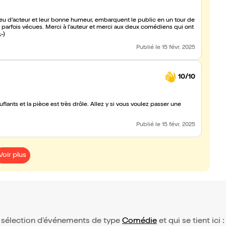
u d'acteur et leur bonne humeur, embarquent le public en un tour de
 parfois vécues. Merci à l'auteur et merci aux deux comédiens qui ont
-)
Publié
le 15 févr. 2025
10/10
ants et la pièce est très drôle. Allez y si vous voulez passer une
Publié
le 15 févr. 2025
Voir plus
re sélection d’événements de type
Comédie
et qui se tient ici 