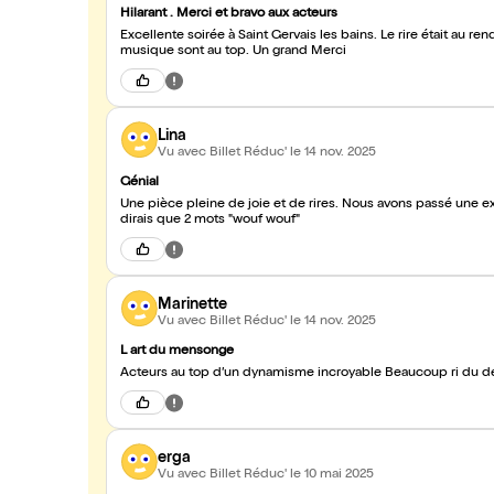
Hilarant . Merci et bravo aux acteurs
Excellente soirée à Saint Gervais les bains. Le rire était au re
musique sont au top. Un grand Merci
Lina
Vu avec Billet Réduc'
le 14 nov. 2025
Génial
Une pièce pleine de joie et de rires. Nous avons passé une e
dirais que 2 mots "wouf wouf"
Marinette
Vu avec Billet Réduc'
le 14 nov. 2025
L art du mensonge
erga
Vu avec Billet Réduc'
le 10 mai 2025