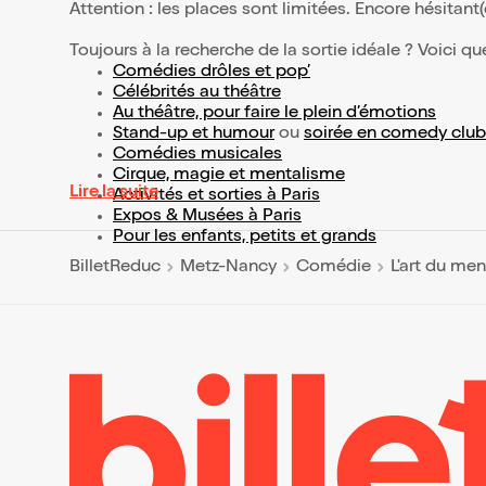
Attention : les places sont limitées. Encore hésitant
Toujours à la recherche de la sortie idéale ? Voici qu
Comédies drôles et pop’
Célébrités au théâtre
Au théâtre, pour faire le plein d’émotions
Stand-up et humour
ou
soirée en comedy club
Comédies musicales
Cirque, magie et mentalisme
Lire la suite
Activités et sorties à Paris
Expos & Musées à Paris
Pour les enfants, petits et grands
BilletReduc
Metz-Nancy
Comédie
L'art du me