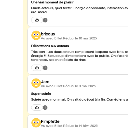
Une vrai moment de plaisir
Quels acteurs, quel texte!. Energie débordante, interaction a
rire. merci
bricous
Vu avec Billet Réduc'
le 10 mai 2025
Félicitations aux acteurs
Très bon ! Les deux acteurs remplissent l'espace avec brio, s
énergie !!! Beaucoup d'interactions avec le public. On s'est ré
tendresse, action et éclats de rires.
Jam
Vu avec Billet Réduc'
le 9 mai 2025
Super soirée
Soirée avec mon mari. On a rit du début à la fin. Comédiens 
Pimpfette
Vu avec Billet Réduc'
le 14 févr. 2025