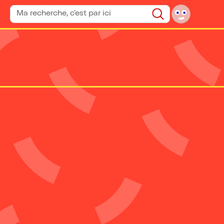
Rechercher un spectacle
Rechercher