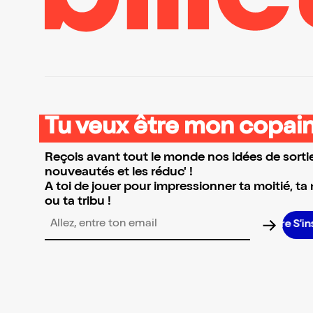
Tu veux être mon copain
Reçois avant tout le monde nos idées de sortie
nouveautés et les réduc' !
A toi de jouer pour impressionner ta moitié, ta
ou ta tribu !
S’ins
Adresse email pour la newsletter