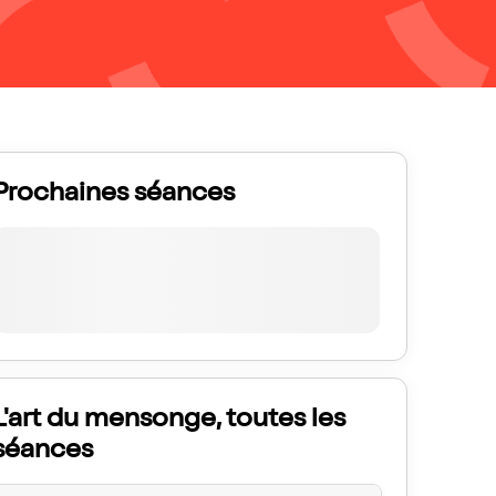
Prochaines séances
L'art du mensonge, toutes les
séances