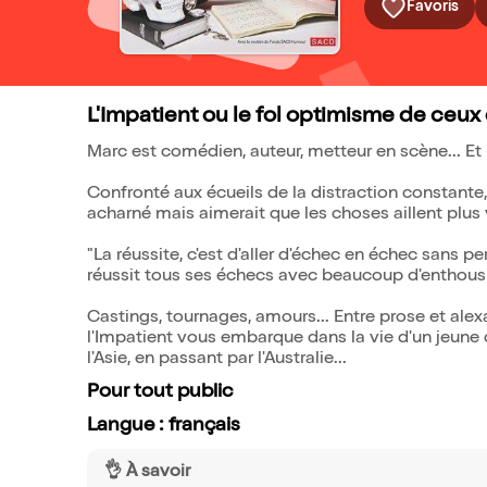
Favoris
L'Impatient ou le fol optimisme de ceu
Marc est comédien, auteur, metteur en scène... Et 
Confronté aux écueils de la distraction constante,
acharné mais aimerait que les choses aillent plus vit
"La réussite, c'est d'aller d'échec en échec sans pe
réussit tous ses échecs avec beaucoup d'enthous
Castings, tournages, amours... Entre prose et ale
l'Impatient vous embarque dans la vie d'un jeune
l'Asie, en passant par l'Australie...
Pour tout public
Langue : français
👌 À savoir