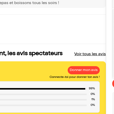
epas et boissons tous les soirs !
, les avis spectateurs
Voir tous les avis
Donner mon avis
Connecte-toi pour donner ton avis !
99%
0%
1%
0%