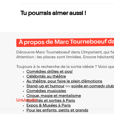
Tu pourrais aimer aussi !
À propos de Marc Tourneboeuf da
Découvre Marc Tourneboeuf dans L'Impatient, qui fa
Attention : les places sont limitées. Encore hésitant
Toujours à la recherche de la sortie idéale ? Voici qu
Comédies drôles et pop’
Célébrités au théâtre
Au théâtre, pour faire le plein d’émotions
Stand-up et humour
ou
soirée en comedy club
Comédies musicales
Cirque, magie et mentalisme
Lire la suite
Activités et sorties à Paris
Expos & Musées à Paris
Pour les enfants, petits et grands