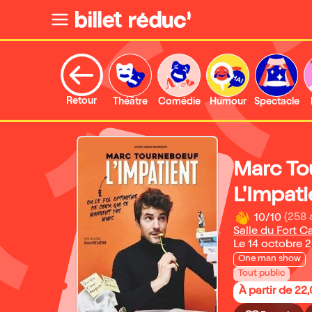
Retour
Théâtre
Comédie
Humour
Spectacle
Marc To
L'Impati
10/10
(258 
Salle du Fort C
Le 14 octobre 
One man show
Tout public
À partir de 22