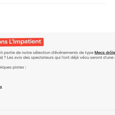
ns L'Impatient
it partie de notre sélection d’événements de type
Mecs drôl
(e) ? Les avis des spectateurs qui l'ont déjà vécu seront d'une
elques pistes :
s