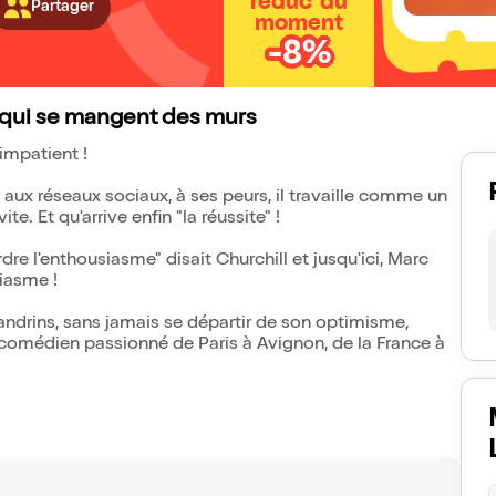
réduc' du
Partager
moment
-8%
x qui se mangent des murs
impatient !
 aux réseaux sociaux, à ses peurs, il travaille comme un
e. Et qu'arrive enfin "la réussite" !
rdre l'enthousiasme" disait Churchill et jusqu'ici, Marc
iasme !
xandrins, sans jamais se départir de son optimisme,
 comédien passionné de Paris à Avignon, de la France à