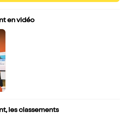
nt en vidéo
t, les classements