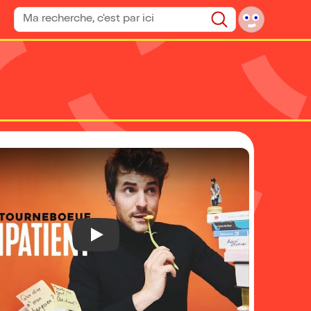
Rechercher un spectacle
Rechercher