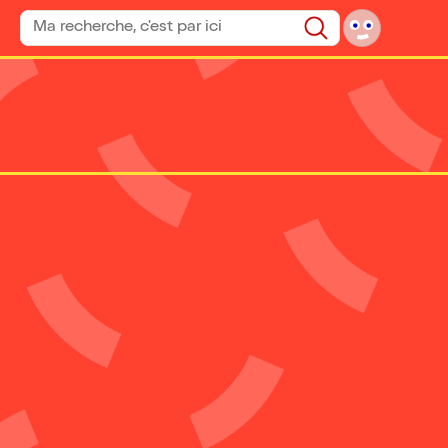
Rechercher un spectacle
Rechercher