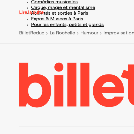
Comédies musicales
Cirque, magie et mentalisme
Lire la suite
Activités et sorties à Paris
Expos & Musées à Paris
Pour les enfants, petits et grands
BilletReduc
La Rochelle
Humour
Improvisatio