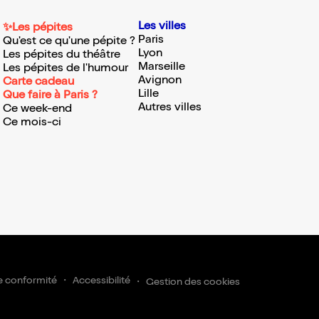
Les villes
✨Les pépites
Paris
Qu'est ce qu'une pépite ?
Lyon
Les pépites du théâtre
Marseille
Les pépites de l'humour
Avignon
Carte cadeau
Lille
Que faire à Paris ?
Autres villes
Ce week-end
Ce mois-ci
e conformité
Accessibilité
Gestion des cookies