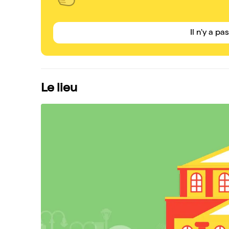
Il n'y a pa
Le lieu