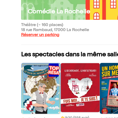
Comédie La Rochelle
Théâtre (~ 160 places)
18 rue Rambaud, 17000 La Rochelle
Réserver un parking
Les spectacles dans la même sall
9/10 (558 avis)