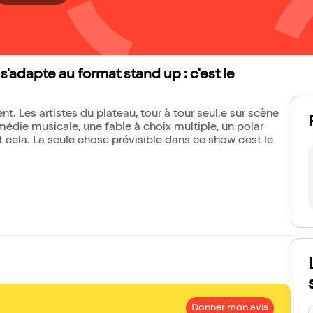
s'adapte au format stand up : c'est le
nt. Les artistes du plateau, tour à tour seul.e sur scène
édie musicale, une fable à choix multiple, un polar
cela. La seule chose prévisible dans ce show c'est le
Donner mon avis