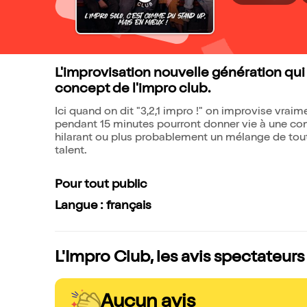
L'improvisation nouvelle génération qui 
concept de l'impro club.
Ici quand on dit "3,2,1 impro !" on improvise vraime
pendant 15 minutes pourront donner vie à une com
hilarant ou plus probablement un mélange de tout 
talent.
Pour tout public
Langue : français
L'Impro Club, les avis spectateurs
Aucun avis