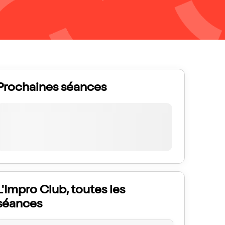
Prochaines séances
L'Impro Club, toutes les
séances