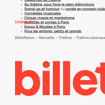
Célébrités au théâtre
Au théâtre, pour faire le plein d’émotions
Stand-up et humour
ou
soirée en comedy club
Comédies musicales
Cirque, magie et mentalisme
Lire la suite
Activités et sorties à Paris
Expos & Musées à Paris
Pour les enfants, petits et grands
BilletReduc
Marseille
Théâtre
Théâtre classiqu