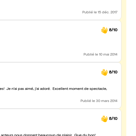
Publié
le 15 déc. 2017
8/10
Publié
le 10 mai 2014
8/10
les! Je n'ai pas aimé, j'ai adoré. Excellent moment de spectacle,
Publié
le 30 mars 2014
8/10
t acteurs nous donnant beaucoup de plaisir. Que du bon!