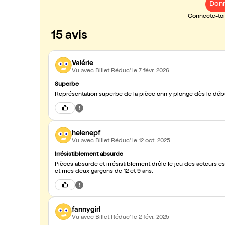
Donn
Connecte-toi 
15 avis
Valérie
Vu avec Billet Réduc'
le 7 févr. 2026
Superbe
helenepf
Vu avec Billet Réduc'
le 12 oct. 2025
Irrésistiblement absurde
Pièces absurde et irrésistiblement drôle le jeu des acteurs
et mes deux garçons de 12 et 9 ans.
fannygirl
Vu avec Billet Réduc'
le 2 févr. 2025