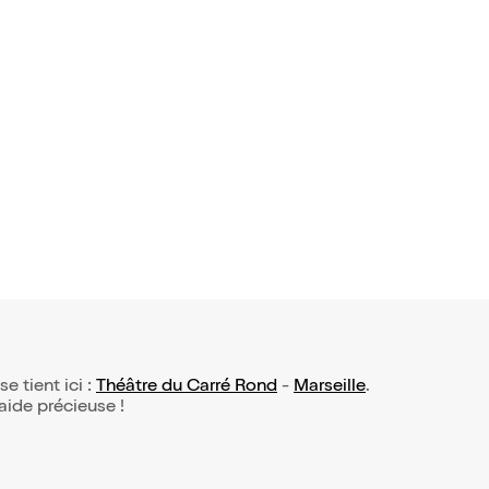
se tient ici :
Théâtre du Carré Rond
-
Marseille
.
 aide précieuse !