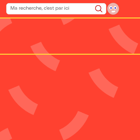
Rechercher un spectacle
Rechercher