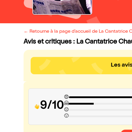
← Retourne à la page d'accueil de La Cantatrice
Avis et critiques : La Cantatrice Ch
Les avi
😍
9/10
🤗
😐
🙁