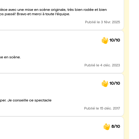
èce avec une mise en scène originale, très bien rodée et bien
s passé! Bravo et merci à toute l'équipe.
Publié
le 3 févr. 2025
10/10
se en scène.
Publié
le 4 déc. 2023
10/10
per. Je conseille ce spectacle
Publié
le 15 déc. 2017
8/10