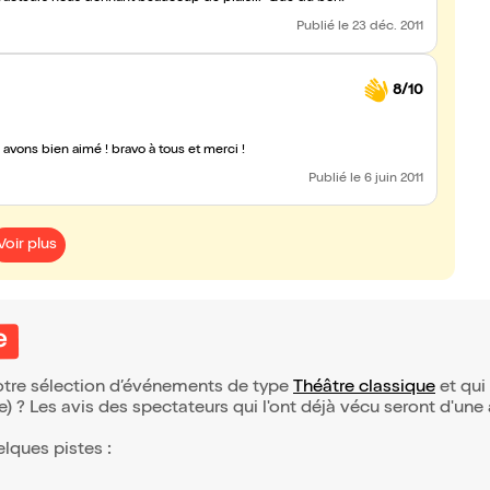
Publié
le 23 déc. 2011
8/10
 avons bien aimé ! bravo à tous et merci !
Publié
le 6 juin 2011
Voir plus
e
notre sélection d’événements de type
Théâtre classique
et qui 
(e) ? Les avis des spectateurs qui l'ont déjà vécu seront d'une
elques pistes :