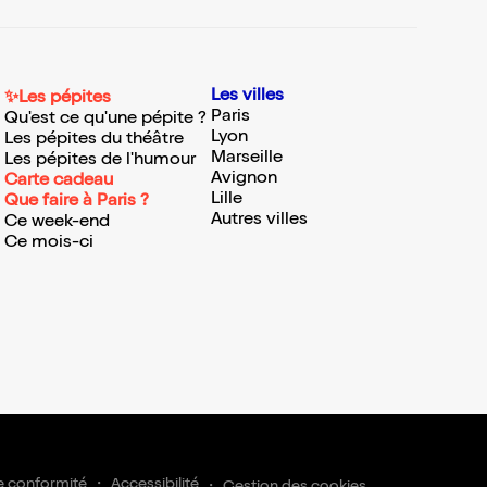
Les villes
✨Les pépites
Paris
Qu'est ce qu'une pépite ?
Lyon
Les pépites du théâtre
Marseille
Les pépites de l'humour
Avignon
Carte cadeau
Lille
Que faire à Paris ?
Autres villes
Ce week-end
Ce mois-ci
e conformité
Accessibilité
Gestion des cookies