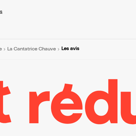
s
Les avis
e
La Cantatrice Chauve