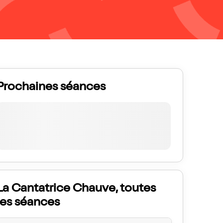
Prochaines séances
La Cantatrice Chauve, toutes
les séances