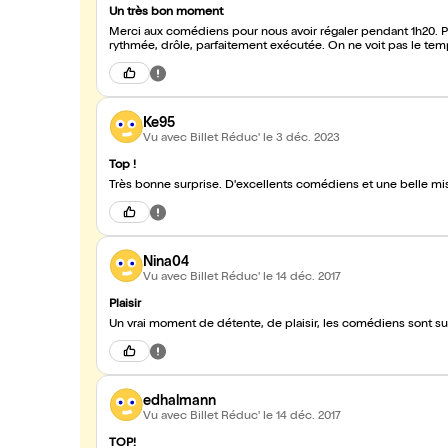
Un très bon moment
Merci aux comédiens pour nous avoir régaler pendant 1h20. Pi
rythmée, drôle, parfaitement exécutée. On ne voit pas le temp
Ke95
Vu avec Billet Réduc'
le 3 déc. 2023
Top !
Très bonne surprise. D'excellents comédiens et une belle mi
Nina04
Vu avec Billet Réduc'
le 14 déc. 2017
Plaisir
Un vrai moment de détente, de plaisir, les comédiens sont su
edhalmann
Vu avec Billet Réduc'
le 14 déc. 2017
TOP!