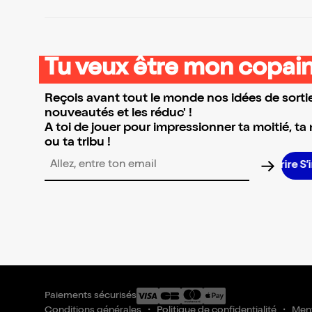
Tu veux être mon copain
Reçois avant tout le monde nos idées de sortie
nouveautés et les réduc' !
A toi de jouer pour impressionner ta moitié, ta
ou ta tribu !
Adresse email pour la newsletter
Paiements sécurisés
Conditions générales
Politique de confidentialité
Ment