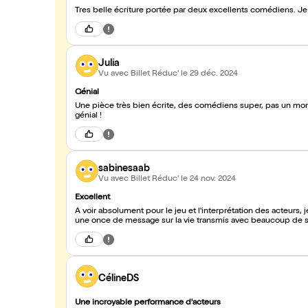
Tres belle écriture portée par deux excellents comédiens.
Julia
Vu avec Billet Réduc'
le 29 déc. 2024
Génial
Une pièce très bien écrite, des comédiens super, pas un momen
génial !
sabinesaab
Vu avec Billet Réduc'
le 24 nov. 2024
Excellent
A voir absolument pour le jeu et l'interprétation des acteurs, 
une once de message sur la vie transmis avec beaucoup de su
CélineDS
Une incroyable performance d'acteurs