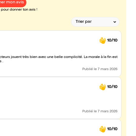
er mon avis
pour donner ton avis !
10/10
urs .
Publié
le 7 mars 2026
10/10
Publié
le 7 mars 2026
10/10