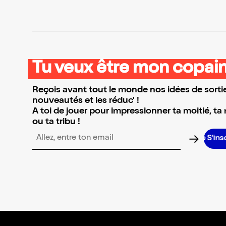
Tu veux être mon copain
Reçois avant tout le monde nos idées de sortie
nouveautés et les réduc' !
A toi de jouer pour impressionner ta moitié, ta
ou ta tribu !
S’inscrire S’inscrire S’inscrire 
Adresse email pour la newsletter