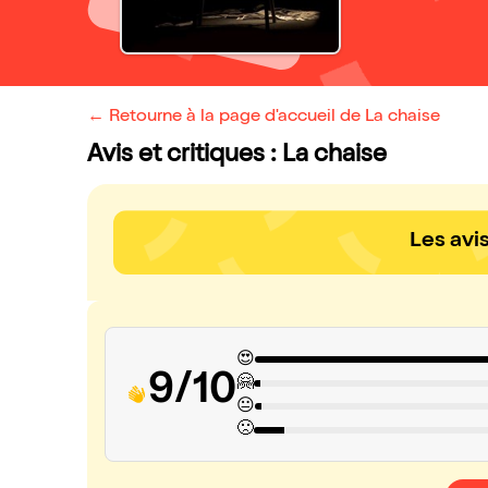
← Retourne à la page d'accueil de La chaise
Avis et critiques : La chaise
Les avi
😍
9/10
🤗
😐
🙁