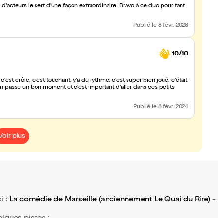
 d'acteurs le sert d'une façon extraordinaire. Bravo à ce duo pour tant
Publié
le 8 févr. 2026
10/10
'est drôle, c'est touchant, y'a du rythme, c'est super bien joué, c'était
on passe un bon moment et c'est important d'aller dans ces petits
Publié
le 8 févr. 2024
Voir plus
i :
La comédie de Marseille (anciennement Le Quai du Rire)
-