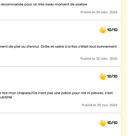
 Je recommande pour un très beau moment de poésie.
Publié
le 30 déc. 2024
10/10
t de plat ou d'ennui. Drôle et satire à la fois c'était tout bonnement
Publié
le 30 déc. 2024
10/10
je tire mon chapeau!Ce n'est pas une pièce pour rire ni pleurer, c'est
btilité
Publié
le 25 nov. 2024
10/10