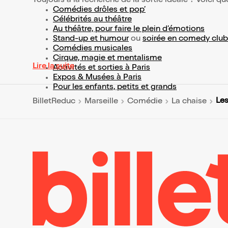
Toujours à la recherche de la sortie idéale ? Voici qu
Comédies drôles et pop’
Célébrités au théâtre
Au théâtre, pour faire le plein d’émotions
Stand-up et humour
ou
soirée en comedy club
Comédies musicales
Cirque, magie et mentalisme
Lire la suite
Activités et sorties à Paris
Expos & Musées à Paris
Pour les enfants, petits et grands
Les
BilletReduc
Marseille
Comédie
La chaise