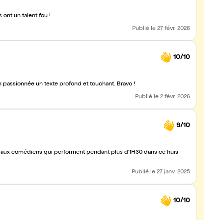
ont un talent fou !
Publié
le 27 févr. 2026
10/10
n passionnée un texte profond et touchant. Bravo !
Publié
le 2 févr. 2026
9/10
 aux comédiens qui performent pendant plus d'1H30 dans ce huis
Publié
le 27 janv. 2025
10/10