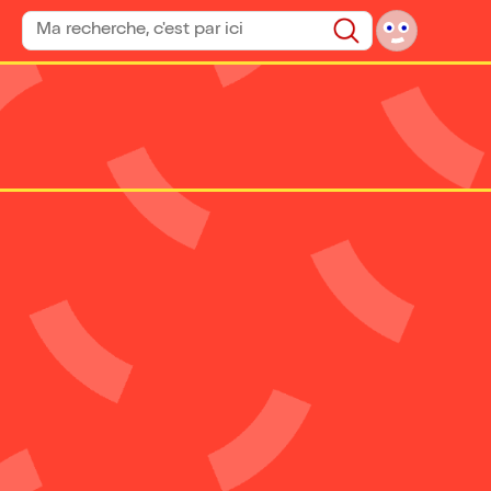
Rechercher un spectacle
Rechercher