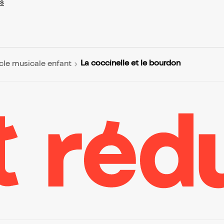
s
La coccinelle et le bourdon
cle musicale enfant