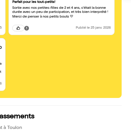
Parfait pour les tout-petits!
Sortie avec nos petites-filles de 2 et 4 ans, c'était la bonne
durée avec un peu de participation, et très bien interprété !
Merci de penser à nos petits bouts 💛
25
Publié
le 25 janv. 2026
0
a
t
26
classements
t à Toulon