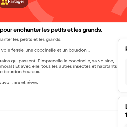
Partager
, pour enchanter les petits et les grands.
anter les petits et les grands.
e voie ferrée, une coccinelle et un bourdon...
ins qui passent. Pimprenelle la coccinelle, sa voisine,
 moral ! Et avec elle, tous les autres insectes et habitants
 le bourdon heureux.
oir, rire et rêver.