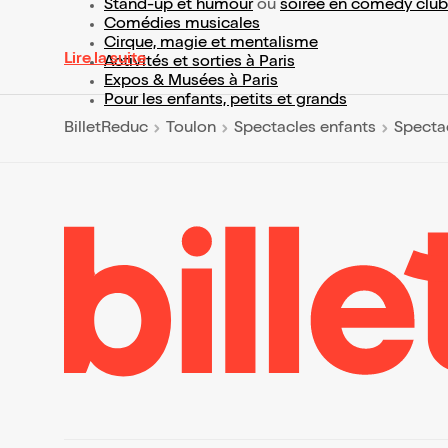
Stand-up et humour
ou
soirée en comedy club
Comédies musicales
Cirque, magie et mentalisme
Lire la suite
Activités et sorties à Paris
Expos & Musées à Paris
Pour les enfants, petits et grands
BilletReduc
Toulon
Spectacles enfants
Specta