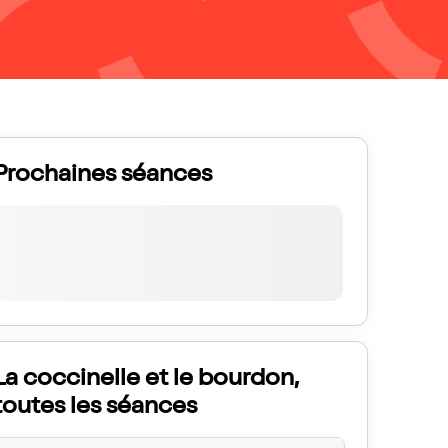
Prochaines séances
La coccinelle et le bourdon,
toutes les séances