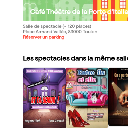
Café Théâtre de la Porte d'Itali
Salle de spectacle (~ 120 places)
Place Armand Vallée, 83000 Toulon
Réserver un parking
Les spectacles dans la même sall