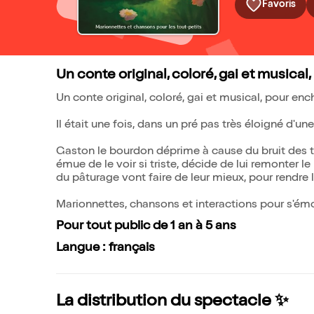
Favoris
Un conte original, coloré, gai et musical
Un conte original, coloré, gai et musical, pour ench
Il était une fois, dans un pré pas très éloigné d'un
Gaston le bourdon déprime à cause du bruit des tra
émue de le voir si triste, décide de lui remonter le
du pâturage vont faire de leur mieux, pour rendre
Marionnettes, chansons et interactions pour s'émouv
Pour tout public de 1 an à 5 ans
Langue : français
La distribution du spectacle ✨