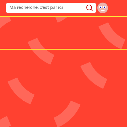
Rechercher un spectacle
Rechercher