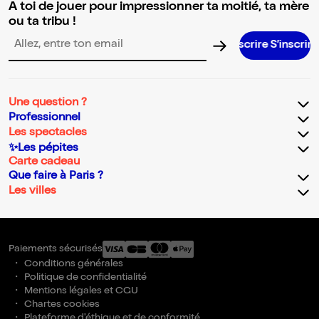
A toi de jouer pour impressionner ta moitié, ta mère
ou ta tribu !
S’in
Adresse email pour la newsletter
Une question ?
Professionnel
Les spectacles
✨Les pépites
Carte cadeau
Que faire à Paris ?
Les villes
Paiements sécurisés
Conditions générales
Politique de confidentialité
Mentions légales et CGU
Chartes cookies
Plateforme d'éthique et de conformité