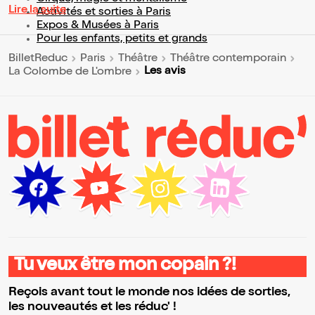
Lire la suite
Activités et sorties à Paris
Expos & Musées à Paris
Pour les enfants, petits et grands
BilletReduc
Paris
Théâtre
Théâtre contemporain
Les avis
La Colombe de L'ombre
Tu veux être mon copain ?!
Reçois avant tout le monde nos idées de sorties,
les nouveautés et les réduc' !