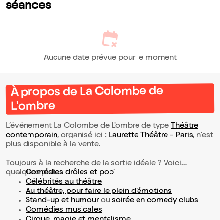
séances
Aucune date prévue pour le moment
À propos de La Colombe de
L'ombre
L’événement La Colombe de L'ombre de type
Théâtre
contemporain
, organisé ici :
Laurette Théâtre
-
Paris
, n'est
plus disponible à la vente.
Toujours à la recherche de la sortie idéale ? Voici
quelques pistes :
Comédies drôles et pop’
Célébrités au théâtre
Au théâtre, pour faire le plein d’émotions
Stand-up et humour
ou
soirée en comedy clubs
Comédies musicales
Cirque, magie et mentalisme